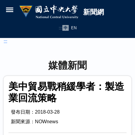
國立中央大學新聞網
跳到主要內容
新聞網
:::
中
EN
:::
媒體新聞
美中貿易戰稍緩學者：製造
業回流策略
發布日期：2018-03-28
新聞來源：NOWnews