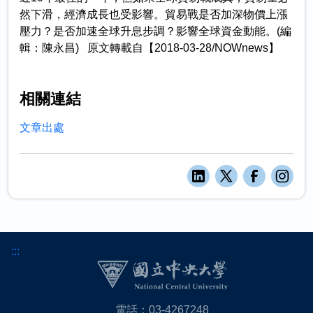
然下滑，經濟成長也受影響。貿易戰是否加深物價上漲
壓力？是否加速全球升息步調？影響全球資金動能。(編
輯：陳永昌) 原文轉載自【2018-03-28/NOWnews】
相關連結
文章出處
:::
電話：03-4267248