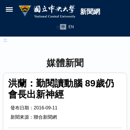
國立中央大學新聞網
跳到主要內容
新聞網
:::
中
EN
:::
媒體新聞
洪蘭：勤閱讀動腦 89歲仍
會長出新神經
發布日期：2016-09-11
新聞來源：聯合新聞網