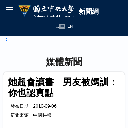
國立中央大學新聞網
跳到主要內容
新聞網
:::
中
EN
:::
媒體新聞
她超會讀書 男友被媽訓：
你也認真點
發布日期：2010-09-06
新聞來源：中國時報