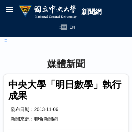
國立中央大學新聞網
跳到主要內容
新聞網
:::
中
EN
:::
媒體新聞
中央大學「明日數學」執行
成果
發布日期：2013-11-06
新聞來源：聯合新聞網