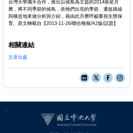
台灣大學攜手合作，推出以候鳥為主題的2014衛星月
曆，將不同季節的候鳥，依牠們出現的季節、遷徙路線
與棲息地來做分析與介紹，藉由此月曆呼籲重視生態保
育。原文轉載自【2013-11-26/聯合晚報/A2版/話題】
相關連結
文章出處
:::