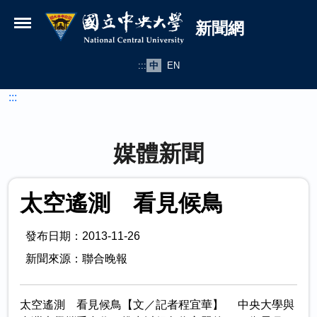
國立中央大學新聞網
跳到主要內容
新聞網
:::
中
EN
:::
媒體新聞
太空遙測 看見候鳥
發布日期：2013-11-26
新聞來源：聯合晚報
太空遙測 看見候鳥【文／記者程宜華】 中央大學與