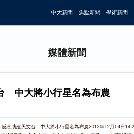
中大新聞
焦點新聞
學術新聞
:::
媒體新聞
台 中大將小行星名為布農
204 感念助建天文台 中大將小行星名為布農2013年12月04日14