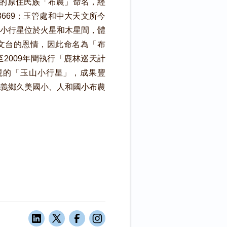
的原住民族「布農」命名，經
669；玉管處和中大天文所今
小行星位於火星和木星間，體
天文台的恩情，因此命名為「布
2009年間執行「鹿林巡天計
現的「玉山小行星」，成果豐
信義鄉久美國小、人和國小布農