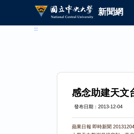
國立中央大學新聞網
跳到主要內容
新聞網
:::
感念助建天文
發布日期：2013-12-04
蘋果日報 即時新聞 20131