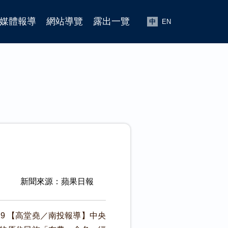
媒體報導
網站導覽
露出一覽
中
EN
新聞來源：蘋果日報
:29 【高堂堯／南投報導】中央