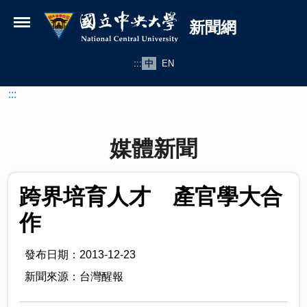
國立中央大學新聞網
跳到主要內容
新聞網
:::
中
EN
:::
媒體新聞
跨界培育人才 產官學大合
作
發布日期：2013-12-23
新聞來源：台灣醒報