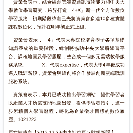
資策會表示，結合緯創雲端資通訊技術能力和中央大
學數位學習研究，跨界打造「4+X」新一代全方位數位
學習服務，初期階段緯創已先將資策會多達10多種實體
課程數位化，預計在明年初正式上線。
資策會表示，「4」代表大專院校培育學子各項基礎
知識養成的重要階段，緯創將協助中央大學將學習平
台、課程地圖及學習履歷，整合成一個多元雲端教學服
務系統。 「X」代表expertise，代表大學4年後成功
邁入職涯階段，資策會與緯創將合作發展創新雲端職訓
服務系統。
資策會表示，本月已成功推出學習網站，提供學習者
以產業人才所需技能地圖出發，提供學習者指引，進一
步累積個人學習歷程，轉化為企業徵才目標的數位履
歷。1021223
原文轉載自【2013-12-23/中央社首頁 > 財經新聞 】