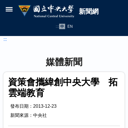
國立中央大學新聞網
跳到主要內容
新聞網
:::
中
EN
:::
媒體新聞
資策會攜緯創中央大學 拓
雲端教育
發布日期：2013-12-23
新聞來源：中央社