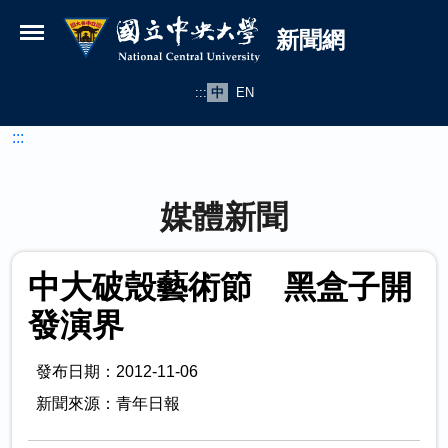
國立中央大學新聞網
跳到主要內容
新聞網
:::
中
EN
:::
媒體新聞
中大破殼藝術節 黑盒子開
發演界
發布日期：2012-11-06
新聞來源：青年日報