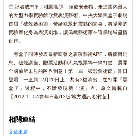
◎ 記者成志平／桃園報導 頭戴安全帽，走進國內最大
的大型力學實驗館欣賞表演藝術。中央大學黑盒子劇場
首屆「破殼藝術節」帶給觀眾超震撼的驚喜，將陽剛的
實驗室化身為表演劇場，讓偶戲藝術家在這個場域盡情
創作。
黑盒子同時發表最新研發之表演藝術APP，將節目消
息、破殼講座、贈票活動和人氣投票等一網打盡，展開
全國前所未見的跨界創意！第一屆「破殼藝術節」昨日
登場，一直到12月20日止，共有3檔演出，在打開「黑
盒子」過程中，不斷發現新「演」界。原文轉載自
【2012-11-07/青年日報/13版/地方通訊 桃竹苗】
相關連結
文章出處