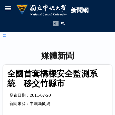
國立中央大學新聞網
跳到主要內容
新聞網
:::
中
EN
:::
媒體新聞
全國首套橋樑安全監測系
統 移交竹縣市
發布日期：2011-07-20
新聞來源：中廣新聞網