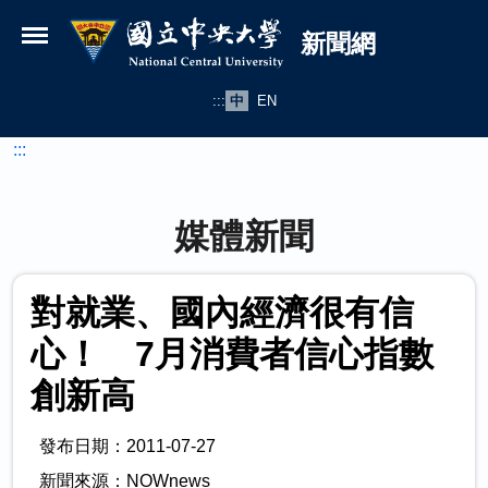
國立中央大學新聞網
跳到主要內容
新聞網
:::
中
EN
:::
媒體新聞
對就業、國內經濟很有信
心！ 7月消費者信心指數
創新高
發布日期：2011-07-27
新聞來源：NOWnews