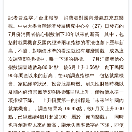
記者曹逸雯／台北報導 消費者對國內景氣愈來愈樂
觀。中央大學台灣經濟發展研究中心今（27）日發布的
7月份消費者信心指數創下10年以來的新高，其中，包
括對就業機會及國內經濟兩項指標的看法也創下歷年新
高，不過，對物價水準的看法就沒有那麼樂觀，成為這
次調查6項指標中，唯一下降的指標。 7月消費者信心
指數調查總數為86.84點，較6月上升1.56點，創下民國
90年調查以來的新高，在6項調查指標中，包括就業機
會、家庭經濟狀況、投資股票時機、耐久性財貨時機以
及國內經濟景氣等5項指標都呈現上升，僅物價水準一
項指標下降。 上升幅度第一的指標是「未來半年國內
就業機會」，調查結果為106.45點，較6月又上升3.00
點，已經連續4個月超過100，屬於「傾向樂觀」，同時
也再創調查以來的新高，顯示失業率數字的下降，即使