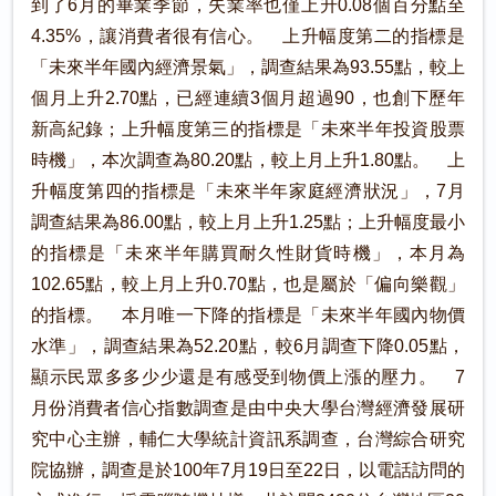
到了6月的畢業季節，失業率也僅上升0.08個百分點至
4.35%，讓消費者很有信心。 上升幅度第二的指標是
「未來半年國內經濟景氣」，調查結果為93.55點，較上
個月上升2.70點，已經連續3個月超過90，也創下歷年
新高紀錄；上升幅度第三的指標是「未來半年投資股票
時機」，本次調查為80.20點，較上月上升1.80點。 上
升幅度第四的指標是「未來半年家庭經濟狀況」，7月
調查結果為86.00點，較上月上升1.25點；上升幅度最小
的指標是「未來半年購買耐久性財貨時機」，本月為
102.65點，較上月上升0.70點，也是屬於「偏向樂觀」
的指標。 本月唯一下降的指標是「未來半年國內物價
水準」，調查結果為52.20點，較6月調查下降0.05點，
顯示民眾多多少少還是有感受到物價上漲的壓力。 7
月份消費者信心指數調查是由中央大學台灣經濟發展研
究中心主辦，輔仁大學統計資訊系調查，台灣綜合研究
院協辦，調查是於100年7月19日至22日，以電話訪問的