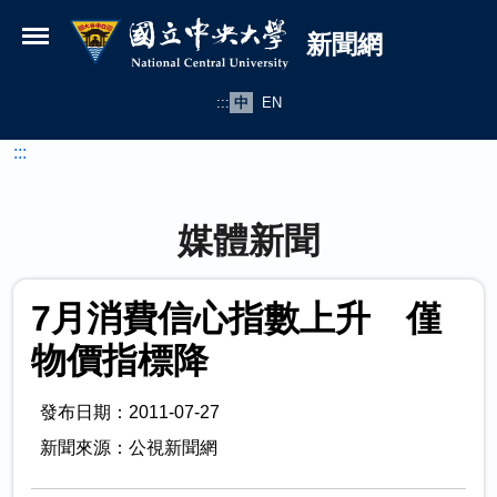
國立中央大學新聞網
跳到主要內容
新聞網
:::
中
EN
:::
媒體新聞
7月消費信心指數上升 僅
物價指標降
發布日期：2011-07-27
新聞來源：公視新聞網