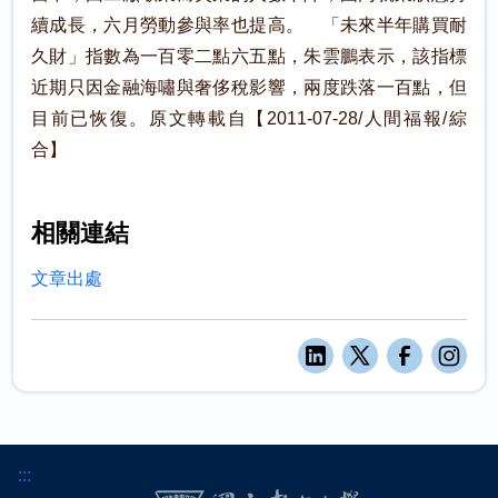
續成長，六月勞動參與率也提高。 「未來半年購買耐
久財」指數為一百零二點六五點，朱雲鵬表示，該指標
近期只因金融海嘯與奢侈稅影響，兩度跌落一百點，但
目前已恢復。原文轉載自【2011-07-28/人間福報/綜
合】
相關連結
文章出處
:::