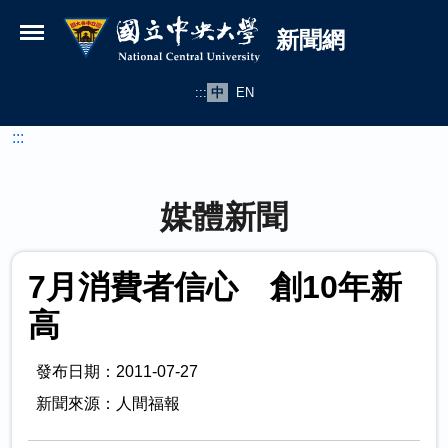
國立中央大學新聞網
跳到主要內容
新聞網
:::
中
EN
:::
媒體新聞
7月消費者信心 創10年新
高
發布日期：2011-07-27
新聞來源：人間福報