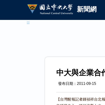
國立中央大學新聞網
跳到主要內容
新聞網
:::
中大與企業合
發布日期：2011-09-15
【台灣醒報記者鍾禎祥台北報