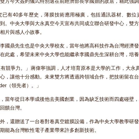
雙方今天簽約儀式特別選在前經濟部長李國鼎的故居，藉此強調
已有40多年歷史，薄膜技術應用極廣，包括通訊器材、數位
到。中央大學與大永真空今天宣布共同成立聯合研發中心，雙方
相片與感人小故事。
李國鼎先生也是中央大學校友，當年他將高科技作為台灣經濟發
在此處，希望未來中央大學也能繼承李國鼎先生深耕台灣，培養
有競爭力。」蔣偉寧強調，人才培育原本是大學的工作，大永真
心，讓他十分感動。未來雙方將透過跨領域合作，把技術留在台
eader（領先者）。」
，當年從日本學成後他去美國創業，因為缺乏技術而四處碰壁，
回饋台灣。
外，還贈送了一台卷對卷真空鍍膜設備，作為中央大學教學研發
期能為台灣軟性電子產業帶來許多創新技術。