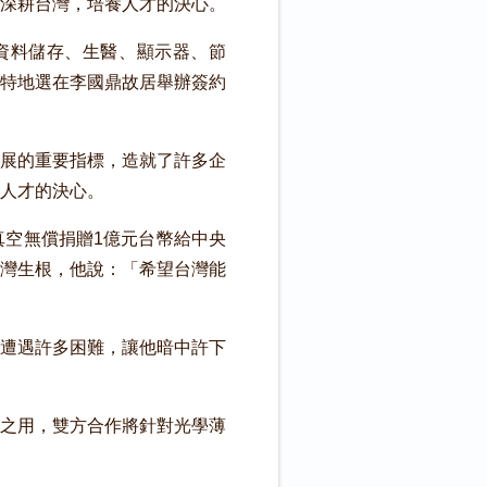
深耕台灣，培養人才的決心。
資料儲存、生醫、顯示器、節
特地選在李國鼎故居舉辦簽約
展的重要指標，造就了許多企
人才的決心。
空無償捐贈1億元台幣給中央
灣生根，他說：「希望台灣能
遭遇許多困難，讓他暗中許下
之用，雙方合作將針對光學薄