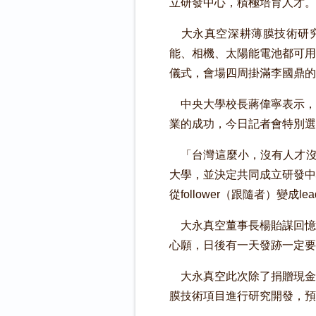
立研發中心，積極培育人才。
大永真空深耕薄膜技術研究
能、相機、太陽能電池都可用
儀式，會場四周掛滿李國鼎的
中央大學校長蔣偉寧表示，
業的成功，今日記者會特別選
「台灣這麼小，沒有人才沒
大學，並決定共同成立研發中
從follower（跟隨者）變成l
大永真空董事長楊貽謀回憶
心願，日後有一天發跡一定要
大永真空此次除了捐贈現金
膜技術項目進行研究開發，預