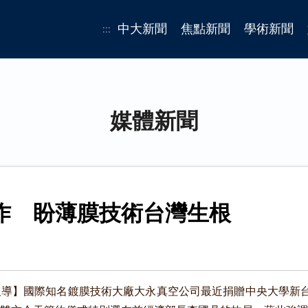
中大新聞
焦點新聞
學術新聞
:::
媒體新聞
作 盼薄膜技術台灣生根
導】國際知名鍍膜技術大廠大永真空公司最近捐贈中央大學新台