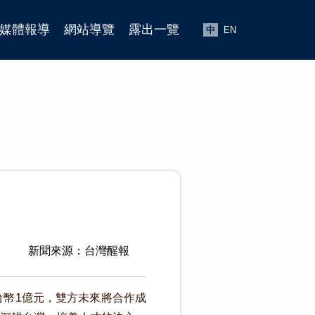
媒體報導
網站導覽
露出一覽
中
EN
新聞來源：台灣醒報
幣1億元，雙方未來將合作成