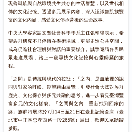
現魯凱族與自然環境共生共存的生活智慧，以及世代相
傳的文化記憶。透過多元展示內容，深入認識魯凱族豐
富的文化內涵，感受文化傳承背後的生命故事。
中央大學客家語文暨社會科學學系主任張翰璧表示，希
望族群研究不只停留在學術場域，更能走進公共空間，
成為促進社會理解與對話的重要媒介。誠摯邀請各界民
眾走進展場，踏上一段尋找文化記憶與心靈歸屬的旅
程。
「之間」是傳統與現代的拉扯；「之內」是血液裡的認
同與對家的呼喚。期望藉由展覽，引發社會大眾對族群
歷史、文化保存與多元共融的思考，進一步看見臺灣豐
富多元的文化樣貌。「之間與之內：重新找到回家的
路」族群特展將於7月14日至21日在臺北記憶倉庫（臺
北市中正區忠孝西路一段265號）展出，歡迎民眾踴躍
參觀。