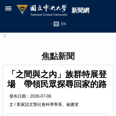
國立中央大學新聞網
跳到主要內容
新聞網
:::
中
EN
:::
焦點新聞
「之間與之內」族群特展登
場 帶領民眾探尋回家的路
發布日期：2026-07-06
文 / 客家語文暨社會科學學系、秘書室