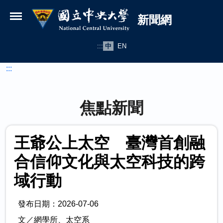
國立中央大學新聞網
跳到主要內容
新聞網
:::
中
EN
:::
焦點新聞
王爺公上太空 臺灣首創融
合信仰文化與太空科技的跨
域行動
發布日期：2026-07-06
文／網學所、太空系