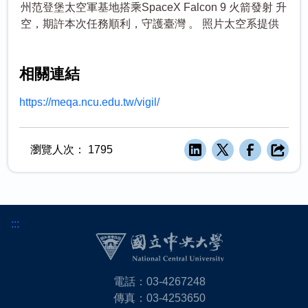
州范登堡太空軍基地搭乘SpaceX Falcon 9 火箭發射 升
空，期許本次任務順利，守護臺灣 。 照片太空系提供
相關連結
https://meqa.ncu.edu.tw/vigil/
瀏覽人次：
1795
:::
電話：03-4267248
傳真：03-4253650