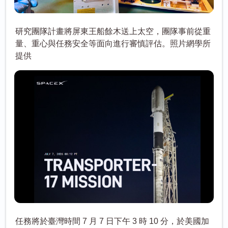
研究團隊計畫將屏東王船餘木送上太空，團隊事前從重
量、重心與任務安全等面向進行審慎評估。照片網學所
提供
任務將於臺灣時間 7 月 7 日下午 3 時 10 分，於美國加