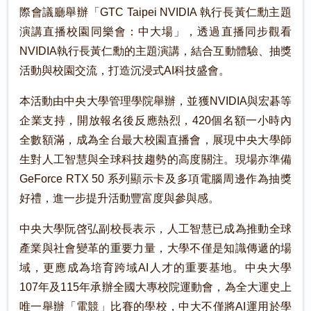
際會議廳舉辦「GTC Taipei NVIDIA 執行長黃仁勳主題
演講直播校園同樂會：中大場」，透過直播同步觀看
NVIDIA執行長黃仁勳的主題演講，結合互動體驗、抽獎
活動與校園交流，打造沉浸式AI科技盛會。
本活動由中央大學管理學院舉辦，並獲NVIDIA與宏碁等
企業支持，開放報名後反應熱烈，420個名額一小時內
全數額滿，成為全台最大校園直播會，展現中央大學師
生對人工智慧與全球科技趨勢的高度關注。現場亦準備
GeForce RTX 50 系列顯示卡及多項電腦周邊作為抽獎
好禮，進一步提升活動豐富度與參與感。
中央大學阮啓弘副校長表示，人工智慧已成為推動全球
產業與社會變革的重要力量，大學不僅是知識傳遞的場
域，更應成為培育跨域AI人才的重要基地。中央大學
107年及115年承辦全國大專校院運動會，為全大運史上
唯一舉辦「電競」比賽的學校，中大不僅將AI運用於學