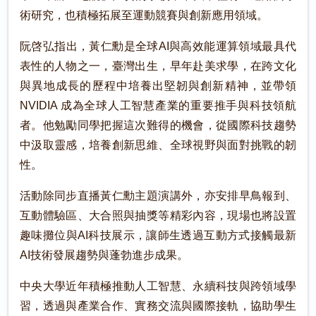
術研究，也積極拓展至運動競賽與創新應用領域。
阮啓弘指出，黃仁勳是全球AI與高效能運算領域最具代
表性的人物之一，臺灣出生，早年赴美求學，在跨文化
與異地成長的歷程中培養出堅韌與創新精神，並帶領
NVIDIA 成為全球人工智慧產業的重要推手與科技領航
者。他勉勵同學把握這次難得的機會，從國際科技趨勢
中汲取靈感，培養創新思維、全球視野與面對挑戰的韌
性。
活動除同步直播黃仁勳主題演講外，亦安排早鳥報到、
互動體驗區、大合照與抽獎等精彩內容，現場也將設置
趣味攤位與AI科技展示，讓師生透過互動方式接觸最新
AI技術發展趨勢與蓬勃進步成果。
中央大學近年積極推動人工智慧、永續科技與跨領域學
習，透過與產業合作、實務交流與國際接軌，協助學生