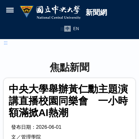
國立中央大學新聞網
跳到主要內容
新聞網
:::
中
EN
:::
焦點新聞
中央大學舉辦黃仁勳主題演
講直播校園同樂會 一小時
額滿掀AI熱潮
發布日期：2026-06-01
文／管理學院