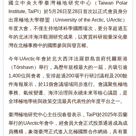
國立中央大學臺灣極地研究中心（Taiwan Polar
Institute, TaiPI）於5月26日至28日首次以正式會員身分
出席極地大學聯盟（University of the Arctic, UArctic）
年度大會，不僅主持地球科學國際場次，更分享超過五
年的北冰洋海洋觀測研究成果，以實質科研能量深化臺
灣在北極事務中的國際參與與發言權。
今年UArctic年會於北大西洋法羅群島首府托爾斯港
（Tórshavn）舉行，為歷年規模最大的一屆，共吸引逾
1,400位與會者，安排超過200場平行研討議程及200餘
件海報展示，於11個會議場域同步進行。會議聚焦極地
事務、氣候變遷、海洋治理與永續未來等核心議題，是
全球極地學術與政策交流最具代表性的年度平台之一。
臺灣極地研究中心主任倪春發表示，TaiPI於2025年芬蘭
舉行的UArctic年會中，經會員大會正式投票通過成為成
員機構，象徵臺灣正式進入北極國際合作網絡，具有重