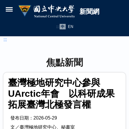
國立中央大學新聞網
跳到主要內容
新聞網
:::
中
EN
:::
焦點新聞
臺灣極地研究中心參與
UArctic年會 以科研成果
拓展臺灣北極發言權
發布日期：2026-05-29
文／臺灣極地研究中心、秘書室