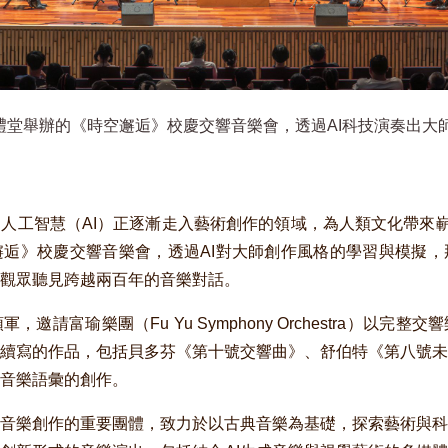
大禮堂舉辦的《時空邂逅》校慶交響音樂會，透過AI科技演奏出大
人工智慧（AI）正逐漸走入藝術創作的領域，為人類文化帶來嶄
逅》校慶交響音樂會，透過AI對大師創作風格的學習與模擬，
觀眾聽見跨越兩百年的音樂對話。
請富瑜樂團（Fu Yu Symphony Orchestra）以完
續寫的作品，包括貝多芬《第十號交響曲》、舒伯特《第八號未
音樂語彙的創作。
音樂創作的重要團體，致力於以古典音樂為基礎，探索藝術與科