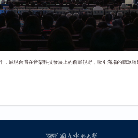
作，展現台灣在音樂科技發展上的前瞻視野，吸引滿場的聽眾聆