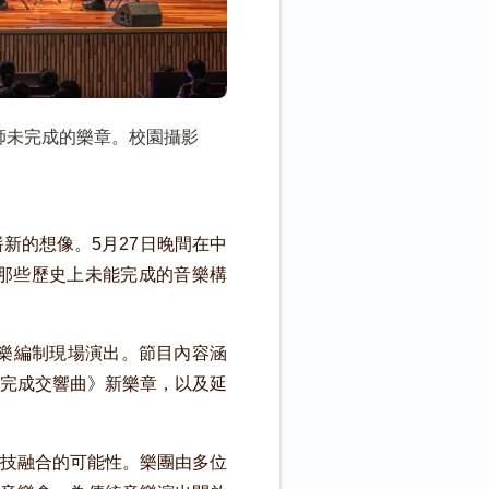
師未完成的樂章。校園攝影
新的想像。5月27日晚間在中
那些歷史上未能完成的音樂構
整交響樂編制現場演出。節目內容涵
完成交響曲》新樂章，以及延
技融合的可能性。樂團由多位