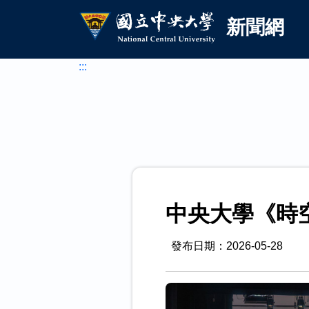
國立中央大學新聞網
跳到主要內容
新聞網
:::
中央大學《時
發布日期：2026-05-28