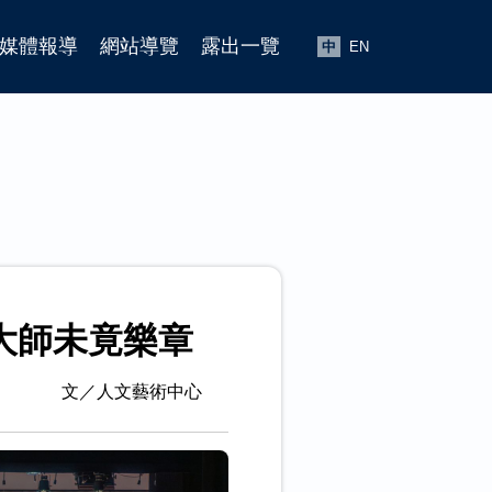
媒體報導
網站導覽
露出一覽
中
EN
大師未竟樂章
文／人文藝術中心