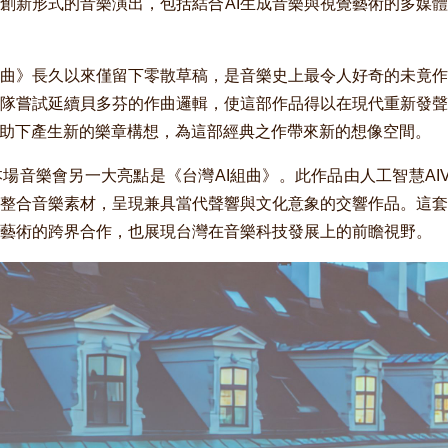
創新形式的音樂演出，包括結合AI生成音樂與視覺藝術的多媒
曲》長久以來僅留下零散草稿，是音樂史上最令人好奇的未竟作
隊嘗試延續貝多芬的作曲邏輯，使這部作品得以在現代重新發聲
輔助下產生新的樂章構想，為這部經典之作帶來新的想像空間。
音樂會另一大亮點是《台灣AI組曲》。此作品由人工智慧AI
整合音樂素材，呈現兼具當代聲響與文化意象的交響作品。這套
藝術的跨界合作，也展現台灣在音樂科技發展上的前瞻視野。