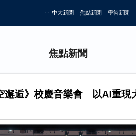
中大新聞
焦點新聞
學術新聞
:::
焦點新聞
空邂逅》校慶音樂會 以AI重現