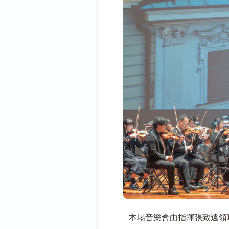
本場音樂會由指揮張致遠領