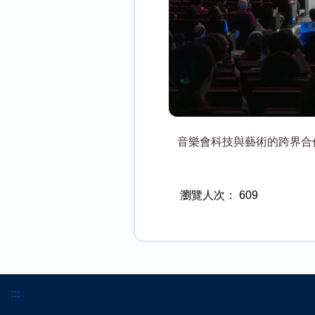
音樂會科技與藝術的跨界合
瀏覽人次：
609
:::