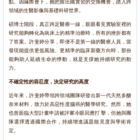
點。因緣際會下，她把握出國實習的交換機會，踏入跨
領域的生醫影像與基礎科研世界。
碩博士階段，真正跨足醫療一線，親眼看見實驗室裡的
研究能夠轉化為病床上的精準治療時，所有的挫折都有
了答案。許斐婷分享，即便不是第一線的醫療人員，當
發現能提供更低風險、更精準的臨床新藥方向時，那份
能夠助人延續生命的悸動，就是支撐她持續研究的動
力。
不確定性的容忍度，決定研究的高度
近年來，許斐婷帶領跨領域團隊研發出新一代天然多醣
奈米材料，致力於高惡性度腦癌的醫學研究。然而，她
也曾面臨大型計畫申請被評審冷眼回應打 擊，但她與團
隊選擇透過國際合作，持續增進議題能見度與學術肯
定。