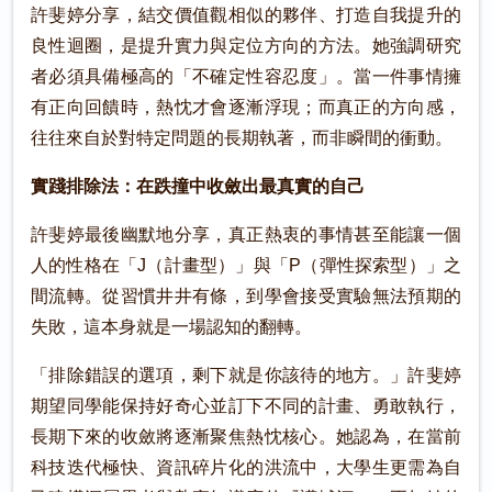
許斐婷分享，結交價值觀相似的夥伴、打造自我提升的
良性迴圈，是提升實力與定位方向的方法。她強調研究
者必須具備極高的「不確定性容忍度」。當一件事情擁
有正向回饋時，熱忱才會逐漸浮現；而真正的方向感，
往往來自於對特定問題的長期執著，而非瞬間的衝動。
實踐排除法：在跌撞中收斂出最真實的自己
許斐婷最後幽默地分享，真正熱衷的事情甚至能讓一個
人的性格在「J（計畫型）」與「P（彈性探索型）」之
間流轉。從習慣井井有條，到學會接受實驗無法預期的
失敗，這本身就是一場認知的翻轉。
「排除錯誤的選項，剩下就是你該待的地方。」許斐婷
期望同學能保持好奇心並訂下不同的計畫、勇敢執行，
長期下來的收斂將逐漸聚焦熱忱核心。她認為，在當前
科技迭代極快、資訊碎片化的洪流中，大學生更需為自