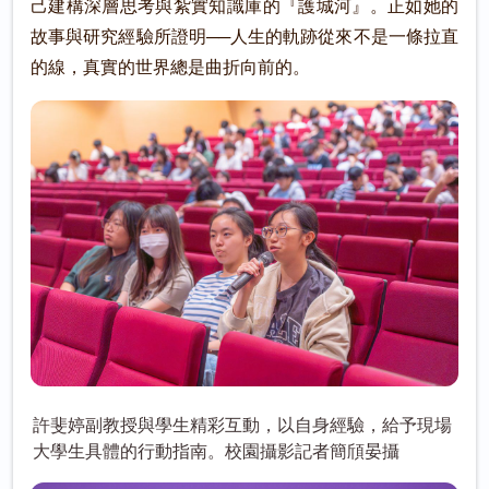
己建構深層思考與紮實知識庫的『護城河』。正如她的
故事與研究經驗所證明──人生的軌跡從來不是一條拉直
的線，真實的世界總是曲折向前的。
許斐婷副教授與學生精彩互動，以自身經驗，給予現場
大學生具體的行動指南。校園攝影記者簡頎晏攝