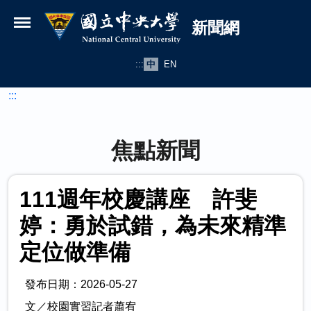
國立中央大學新聞網
跳到主要內容
新聞網
:::
中
EN
:::
焦點新聞
111週年校慶講座 許斐
婷：勇於試錯，為未來精準
定位做準備
發布日期：2026-05-27
文／校園實習記者蕭宥