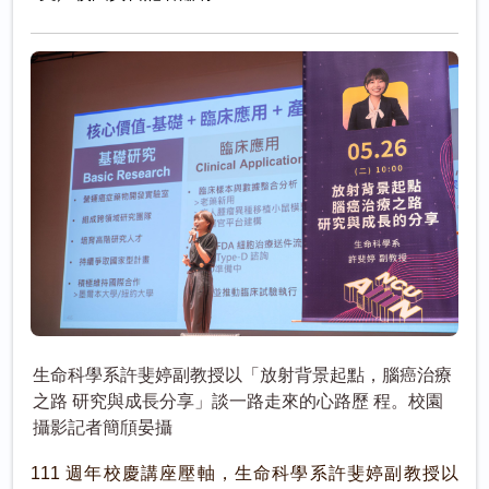
生命科學系許斐婷副教授以「放射背景起點，腦癌治療
之路 研究與成長分享」談一路走來的心路歷 程。校園
攝影記者簡頎晏攝
111 週年校慶講座壓軸，生命科學系許斐婷副教授以