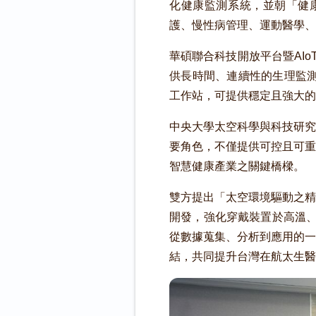
化健康監測系統，並朝「健康數
護、慢性病管理、運動醫學
華碩聯合科技開放平台暨AIoT
供長時間、連續性的生理監測
工作站，可提供穩定且強大的
中央大學太空科學與科技研究
要角色，不僅提供可控且可重
智慧健康產業之關鍵橋樑。
雙方提出「太空環境驅動之精
開發，強化穿戴裝置於高溫、
從數據蒐集、分析到應用的一
結，共同提升台灣在航太生醫