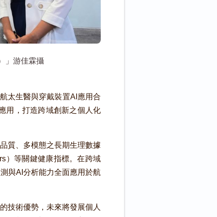
U）」游佳霖攝
航太生醫與穿戴裝置AI應用合
合應用，打造跨域創新之個人化
品質、多模態之長期生理數據
ers）等關鍵健康指標。在跨域
康監測與AI分析能力全面應用於航
台的技術優勢，未來將發展個人