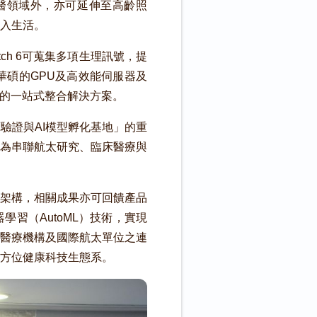
太生醫領域外，亦可延伸至高齡照
入生活。
tch 6可蒐集多項生理訊號，提
華碩的GPU及高效能伺服器及
論的一站式整合解決方案。
驗證與AI模型孵化基地」的重
為串聯航太研究、臨床醫療與
架構，相關成果亦可回饋產品
習（AutoML）技術，實現
醫療機構及國際航太單位之連
方位健康科技生態系。