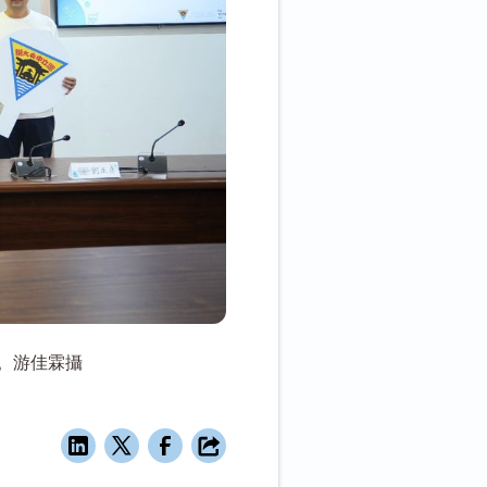
。游佳霖攝