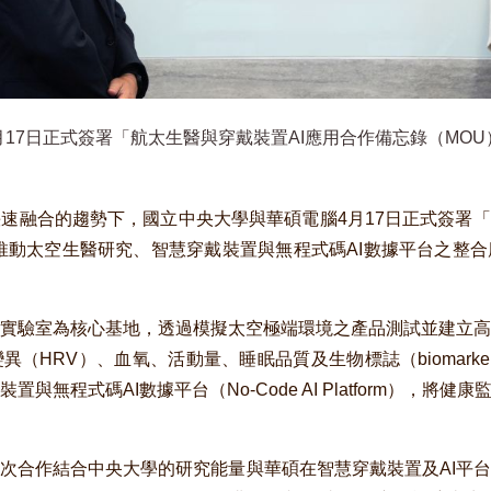
17日正式簽署「航太生醫與穿戴裝置AI應用合作備忘錄（MO
速融合的趨勢下，國立中央大學與華碩電腦4月17日正式簽署「
推動太空生醫研究、智慧穿戴裝置與無程式碼AI數據平台之整
實驗室為核心基地，透過模擬太空極端環境之產品測試並建立高
（HRV）、血氧、活動量、睡眠品質及生物標誌（biomark
與無程式碼AI數據平台（No-Code AI Platform），將健
次合作結合中央大學的研究能量與華碩在智慧穿戴裝置及AI平