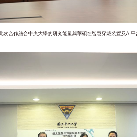
此次合作結合中央大學的研究能量與華碩在智慧穿戴裝置及AI平