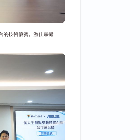
台的技術優勢。游佳霖攝