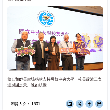
校友和師長當場捐款支持母校中央大學，校長蕭述三表
達感謝之意。陳如枝攝
瀏覽人次：
1631