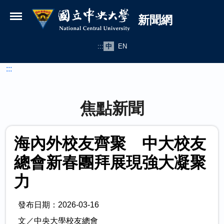
國立中央大學新聞網
跳到主要內容
新聞網
:::
中
EN
:::
焦點新聞
海內外校友齊聚 中大校友
總會新春團拜展現強大凝聚
力
發布日期：2026-03-16
文／中央大學校友總會