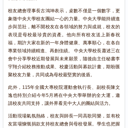
校友總會理事長古鴻坤表示，桌數不僅是一個數字，更
象徵中央大學校友團結一心的力量。中央大學能持續進
步與茁壯，離不開校友在各領域的努力與成就，校友的
表現是母校最珍貴的資產。他向所有校友送上新春祝
福，期許大家在新的一年身體健康、萬事順心，在各自
專業領域持續精進、再創佳績。 中央大學校長蕭述三在
會中分享學校近期發展與未來願景，隨後由主任秘書李
宇翔介紹校務推動成果、校慶活動與募款計畫，期盼匯
聚校友力量，共同成為母校最堅實的後盾。
此外，115年全國大專校院運動會執行長、副校長陳文
逸也特別介紹今年5月將在中央大學舉辦的全大運，邀
請校友共同支持，讓外界看見中大人的團結與活力。
活動現場氣氛熱絡，校友與師長一同高歌同樂，並有校
友當場慷慨捐款支持校友總會與母校發展。學生也把握