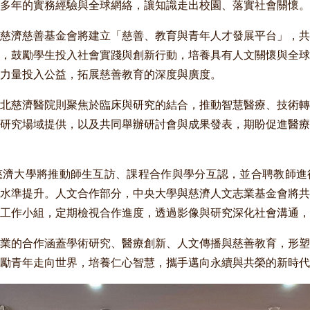
多年的實務經驗與全球網絡，讓知識走出校園、落實社會關懷。
慈濟慈善基金會將建立「慈善、教育與青年人才發展平台」，共
，鼓勵學生投入社會實踐與創新行動，培養具有人文關懷與全球
力量投入公益，拓展慈善教育的深度與廣度。
北慈濟醫院則聚焦於臨床與研究的結合，推動智慧醫療、技術轉
研究場域提供，以及共同舉辦研討會與成果發表，期盼促進醫療
慈濟大學將推動師生互訪、課程合作與學分互認，並合聘教師進
水準提升。人文合作部分，中央大學與慈濟人文志業基金會將共
工作小組，定期檢視合作進度，透過影像與研究深化社會溝通，
業的合作涵蓋學術研究、醫療創新、人文傳播與慈善教育，形塑
勵青年走向世界，培養仁心智慧，攜手邁向永續與共榮的新時代