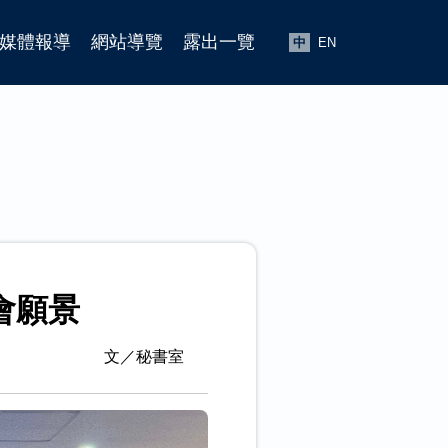
媒體報導
網站導覽
露出一覽
中
EN
會願景
文／秘書室