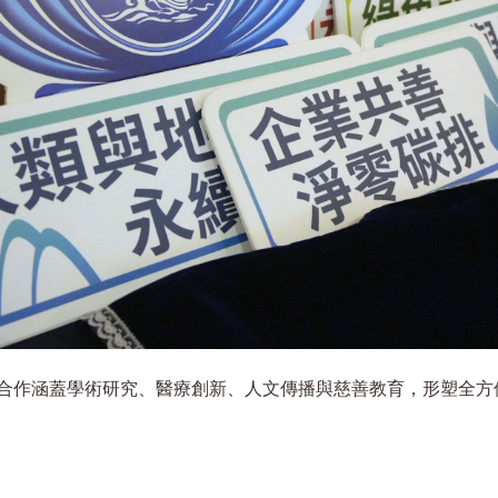
合作涵蓋學術研究、醫療創新、人文傳播與慈善教育，形塑全方