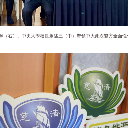
寧（右）、中央大學校長蕭述三（中）帶領中大此次雙方全面性