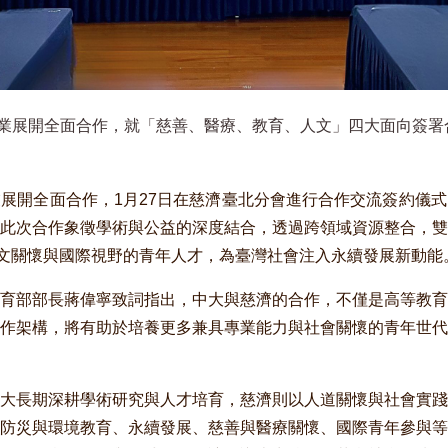
業展開全面合作，就「慈善、醫療、教育、人文」四大面向簽署
展開全面合作，1月27日在慈濟臺北分會進行合作交流簽約儀
此次合作象徵學術與公益的深度結合，透過跨領域資源整合，雙
人文關懷與國際視野的青年人才，為臺灣社會注入永續發展新動能
育部部長蔣偉寧致詞指出，中大與慈濟的合作，不僅是高等教育
作架構，將有助於培養更多兼具專業能力與社會關懷的青年世代
大長期深耕學術研究與人才培育，慈濟則以人道關懷與社會實踐
防災與環境教育、永續發展、慈善與醫療關懷、國際青年參與等