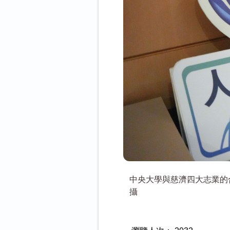
中央大學與慈濟四大志業的
攝