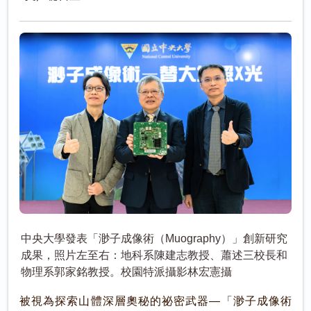
中央大學發表「渺子成像術（Muography）」創新研究
成果，照片左至右：地科系陳建志教授、蕭述三校長和
物理系郭家銘教授。校園特派攝影林宏憲攝
被視為探索山體深層奧秘的祕密武器—「渺子成像術