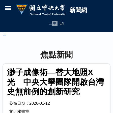
國立中央大學新聞網
跳到主要內容
新聞網
:::
中
EN
:::
焦點新聞
渺子成像術—替大地照X
光 中央大學團隊開啟台灣
史無前例的創新研究
發布日期：2026-01-12
文／秘書室