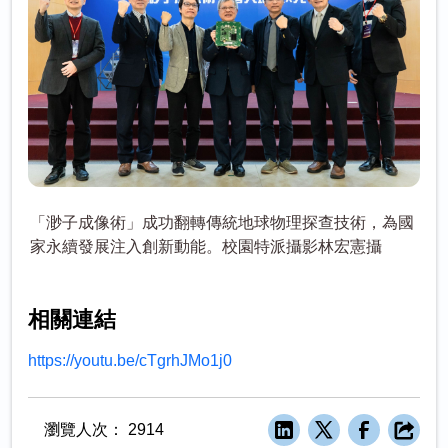
「渺子成像術」成功翻轉傳統地球物理探查技術，為國
家永續發展注入創新動能。校園特派攝影林宏憲攝
相關連結
https://youtu.be/cTgrhJMo1j0
瀏覽人次：
2914