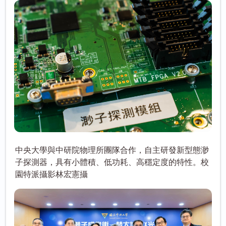
中央大學與中研院物理所團隊合作，自主研發新型態渺
子探測器，具有小體積、低功耗、高穩定度的特性。校
園特派攝影林宏憲攝