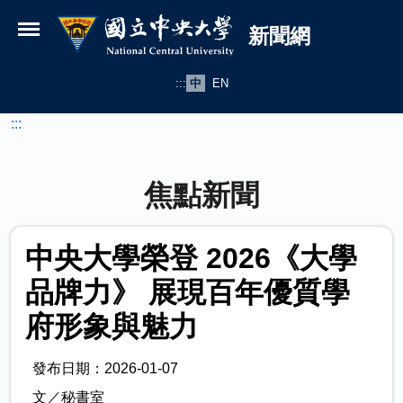
國立中央大學新聞網
跳到主要內容
新聞網
:::
中
EN
:::
焦點新聞
中央大學榮登 2026《大學
品牌力》 展現百年優質學
府形象與魅力
發布日期：2026-01-07
文／秘書室