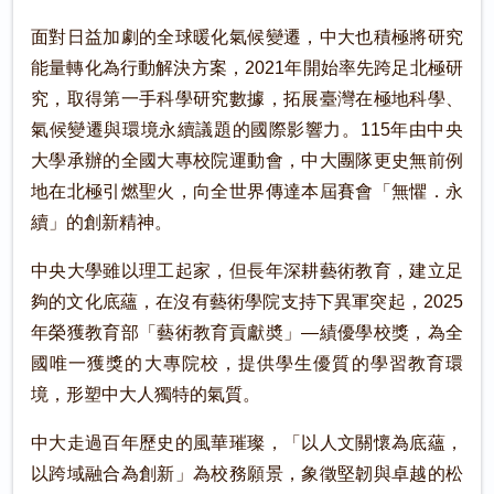
面對日益加劇的全球暖化氣候變遷，中大也積極將研究
能量轉化為行動解決方案，2021年開始率先跨足北極研
究，取得第一手科學研究數據，拓展臺灣在極地科學、
氣候變遷與環境永續議題的國際影響力。115年由中央
大學承辦的全國大專校院運動會，中大團隊更史無前例
地在北極引燃聖火，向全世界傳達本屆賽會「無懼．永
續」的創新精神。
中央大學雖以理工起家，但長年深耕藝術教育，建立足
夠的文化底蘊，在沒有藝術學院支持下異軍突起，2025
年榮獲教育部「藝術教育貢獻奬」—績優學校獎，為全
國唯一獲獎的大專院校，提供學生優質的學習教育環
境，形塑中大人獨特的氣質。
中大走過百年歷史的風華璀璨，「以人文關懷為底蘊，
以跨域融合為創新」為校務願景，象徵堅韌與卓越的松