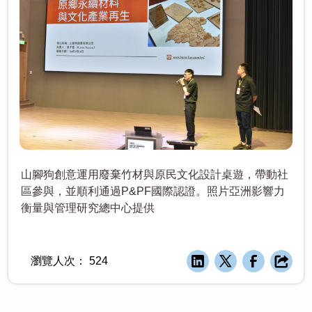
山腳狗創意運用廢棄竹材與原民文化設計桌遊，帶動社
區參與，並順利通過P&PF國際認證。照片亞洲影響力
衡量與管理研究總中心提供
瀏覽人次：
524