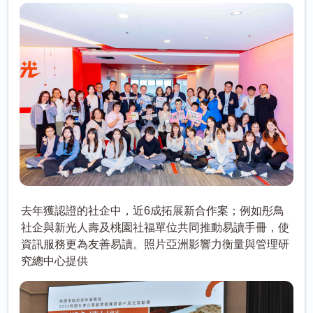
去年獲認證的社企中，近6成拓展新合作案；例如彤鳥
社企與新光人壽及桃園社福單位共同推動易讀手冊，使
資訊服務更為友善易讀。照片亞洲影響力衡量與管理研
究總中心提供