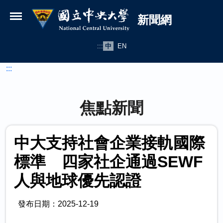
國立中央大學新聞網
跳到主要內容
新聞網
:::
中
EN
:::
焦點新聞
中大支持社會企業接軌國際
標準 四家社企通過SEWF
人與地球優先認證
發布日期：2025-12-19