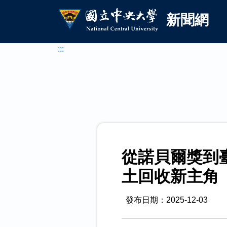
國立中央大學新聞網
跳到主要內容
新聞網
:::
從諾貝爾獎到
土回收新主角
發布日期：2025-12-03