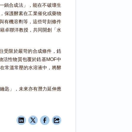
「一鍋合成法」，能在不破壞生
層，保護酵素在工業催化或藥物
溫與有機溶劑等，這些苛刻條件
籍卓聯洋教授，共同開創「水
往受限於嚴苛的合成條件，鋯
物活性物質包覆於鋯基MOF中
在常溫常壓的水溶液中，將酵
鑰匙」，未來亦有潛力延伸應