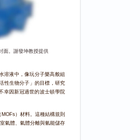
學》封面。謝發坤教授提供
水溶液中，像玩分子樂高般組
裝活性生物分子」的目標，研究
21年不幸因新冠過世的波士頓學院
MOFs）材料。這種結構規則
室氣體、氣體分離與氫能儲存