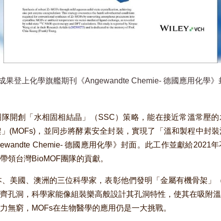
登上化學旗艦期刊《Angewandte Chemie- 德國應用化
隊開創「水相固相結晶」（SSC）策略，能在接近常溫常壓的
」(MOFs)，並同步將酵素安全封裝，實現了「溫和製程中封
wandte Chemie- 德國應用化學》封面。此工作並獻給20
領台灣BioMOF團隊的貢獻。
日本、美國、澳洲的三位科學家，表彰他們發明「金屬有機骨架」（
齊孔洞，科學家能像組裝樂高般設計其孔洞特性，使其在吸附溫
力無窮，MOFs在生物醫學的應用仍是一大挑戰。