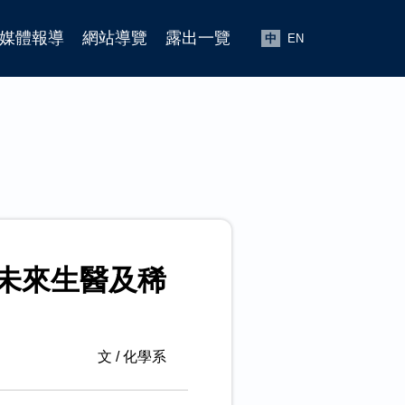
媒體報導
網站導覽
露出一覽
中
EN
未來生醫及稀
文 / 化學系