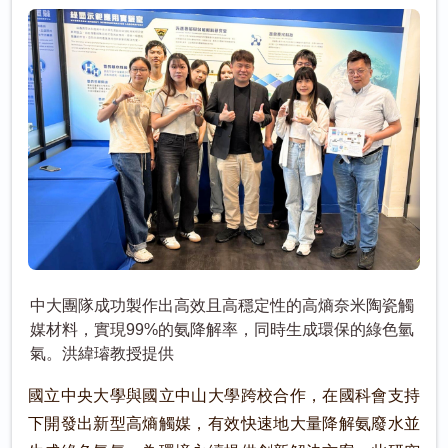
中大團隊成功製作出高效且高穩定性的高熵奈米陶瓷觸
媒材料，實現99%的氨降解率，同時生成環保的綠色氫
氣。洪緯璿教授提供
國立中央大學與國立中山大學跨校合作，在國科會支持
下開發出新型高熵觸媒，有效快速地大量降解氨廢水並