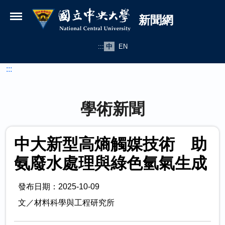
國立中央大學新聞網
跳到主要內容
新聞網
:::
中
EN
:::
學術新聞
中大新型高熵觸媒技術 助
氨廢水處理與綠色氫氣生成
發布日期：2025-10-09
文／材料科學與工程研究所