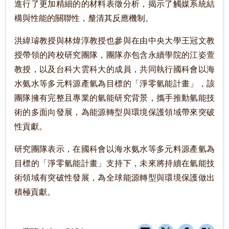
進行了更加精細的的材料表徵分析，揭示了觸媒系統結
構與性能的關聯性，釐清其反應機制。
洪緯璿教授與林煒淳教授也參與在由中央大學王冠文教
授帶領的跨校研究團隊，團隊亦包含永續學院的江姿萱
教授，以及台科大雲科大的成員，共同執行國科會以海
水氨水等多元料源產氫為目標的「淨零氫能計畫」，該
團隊擁有完整且專業的氫能研究背景，攜手推動氫能技
術的多面向發展，為能源轉型與環境保護領域帶來突破
性貢獻。
研究團隊表示，在國科會以海水氨水等多元料源產氫為
目標的「淨零氫能計畫」支持下，未來將持續在氫能技
術領域有突破性發展，為全球能源轉型與環境保護做出
積極貢獻。