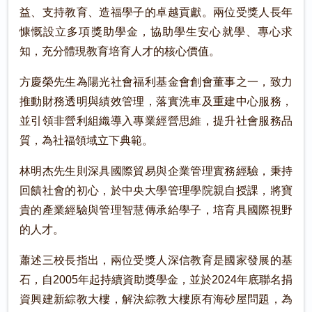
益、支持教育、造福學子的卓越貢獻。兩位受獎人長年
慷慨設立多項獎助學金，協助學生安心就學、專心求
知，充分體現教育培育人才的核心價值。
方慶榮先生為陽光社會福利基金會創會董事之一，致力
推動財務透明與績效管理，落實洗車及重建中心服務，
並引領非營利組織導入專業經營思維，提升社會服務品
質，為社福領域立下典範。
林明杰先生則深具國際貿易與企業管理實務經驗，秉持
回饋社會的初心，於中央大學管理學院親自授課，將寶
貴的產業經驗與管理智慧傳承給學子，培育具國際視野
的人才。
蕭述三校長指出，兩位受獎人深信教育是國家發展的基
石，自2005年起持續資助獎學金，並於2024年底聯名捐
資興建新綜教大樓，解決綜教大樓原有海砂屋問題，為