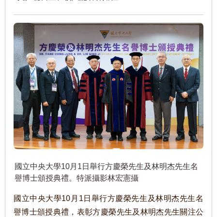
國立中央大學10月1日舉行方慶榮先生及林明杰先生名
譽博士頒授典禮。特派攝影林宏憲攝
國立中央大學10月1日舉行方慶榮先生及林明杰先生名
譽博士頒授典禮，表彰方慶榮先生及林明杰先生關注公