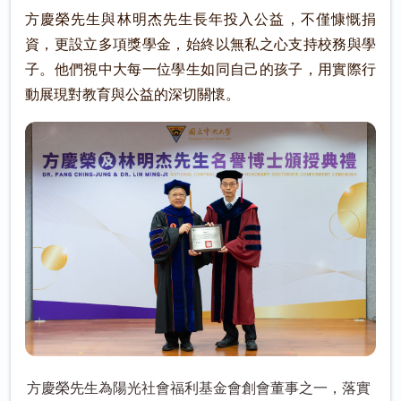
方慶榮先生與林明杰先生長年投入公益，不僅慷慨捐
資，更設立多項獎學金，始終以無私之心支持校務與學
子。他們視中大每一位學生如同自己的孩子，用實際行
動展現對教育與公益的深切關懷。
方慶榮先生為陽光社會福利基金會創會董事之一，落實