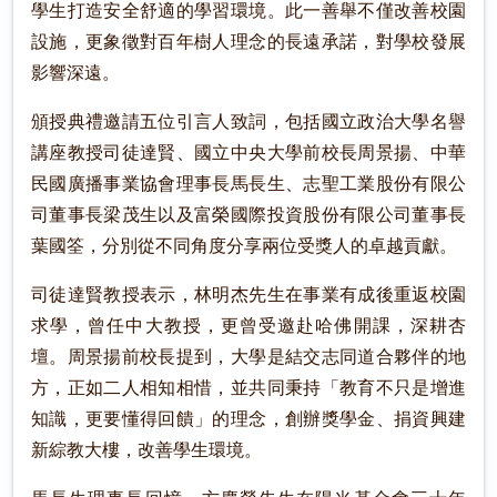
學生打造安全舒適的學習環境。此一善舉不僅改善校園
設施，更象徵對百年樹人理念的長遠承諾，對學校發展
影響深遠。
頒授典禮邀請五位引言人致詞，包括國立政治大學名譽
講座教授司徒達賢、國立中央大學前校長周景揚、中華
民國廣播事業協會理事長馬長生、志聖工業股份有限公
司董事長梁茂生以及富榮國際投資股份有限公司董事長
葉國筌，分別從不同角度分享兩位受獎人的卓越貢獻。
司徒達賢教授表示，林明杰先生在事業有成後重返校園
求學，曾任中大教授，更曾受邀赴哈佛開課，深耕杏
壇。周景揚前校長提到，大學是結交志同道合夥伴的地
方，正如二人相知相惜，並共同秉持「教育不只是增進
知識，更要懂得回饋」的理念，創辦獎學金、捐資興建
新綜教大樓，改善學生環境。