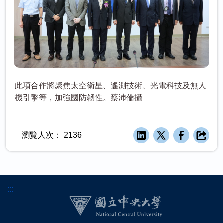
此項合作將聚焦太空衛星、遙測技術、光電科技及無人
機引擎等，加強國防韌性。蔡沛倫攝
瀏覽人次：
2136
:::