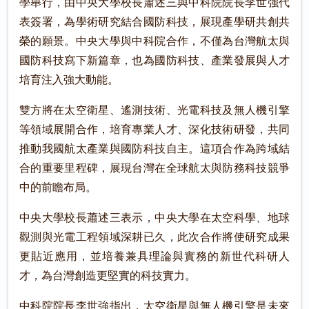
學舉行，由中央大學校長蕭述三與中科院院長李世強代
表簽署，為學術研究結合國防科技，展現產學研共創共
榮的願景。中央大學與中科院合作，不僅為台灣航太與
國防科技寫下新篇章，也為國防科技、產業發展與人才
培育注入強大動能。
雙方將在太空衛星、遙測技術、光電科技及無人機引擎
等領域展開合作，培育專業人才、深化技術研發，共同
推動我國航太產業與國防科技自主。這項合作為跨域結
合的重要里程碑，展現台灣在全球航太與防務科技競爭
中的前瞻布局。
中央大學校長蕭述三表示，中央大學在太空科學、地球
觀測與光電工程領域深耕已久，此次合作將使研究成果
更貼近應用，並培養兼具理論與實務的新世代科研人
才，為台灣創造更堅實的科技實力。
中科院院長李世強指出，太空衛星與無人機引擎是未來