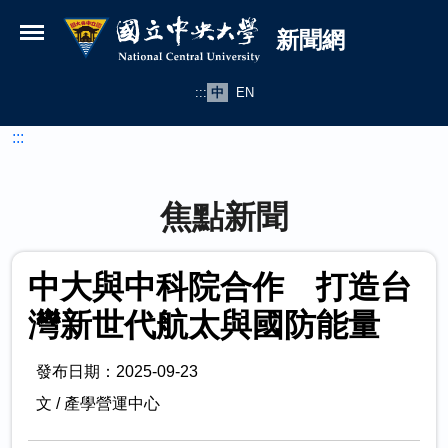
國立中央大學新聞網
跳到主要內容
新聞網
:::
中
EN
:::
焦點新聞
中大與中科院合作 打造台
灣新世代航太與國防能量
發布日期：2025-09-23
文 / 產學營運中心