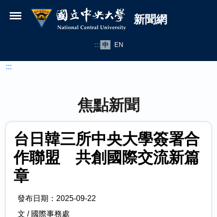
國立中央大學新聞網
跳到主要內容
新聞網
:::
中
EN
:::
焦點新聞
台日韓三所中央大學簽署合
作聯盟 共創國際交流新篇
章
發布日期：2025-09-22
文 / 國際事務處