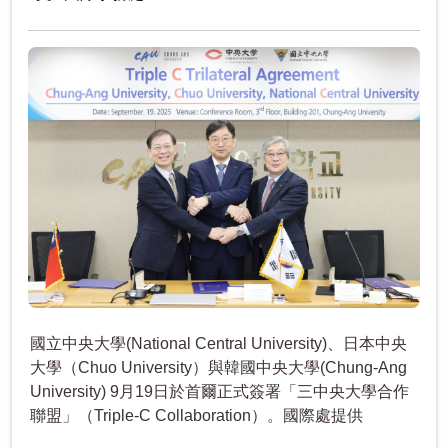
國立中央大學(National Central University)、日本中央
大學（Chuo University）與韓國中央大學(Chung-Ang
University) 9月19日於首爾正式簽署「三中央大學合作
聯盟」（Triple-C Collaboration）。國際處提供