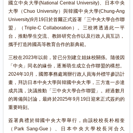
國立中央大學(National Central University)、日本中央
大學（Chuo University）與韓國中央大學(Chung-Ang
University)9月19日於首爾正式簽署「三中央大學合作聯
盟」（Triple-C Collaboration）。三校將透過此一平
台，推動學生交流、教師研究合作以及行政人員互訪，
攜手打造跨國高等教育合作的新典範。
三校在2023年以前，皆已分別建立姐妹校關係。隨後因
「中央」同名的緣份，逐漸萌生成立合作聯盟的構想。
2024年10月，國際事務處籌辦行政人員海外標竿參訪計
畫，拜訪日本中央大學與韓國中央大學，三方進一步達
成共識，決議推動「三中央大學合作聯盟」。經過數月
的籌備與討論，最終於2025年9月19日迎來正式簽約的
重要時刻。
簽署典禮於韓國中央大學舉行，由該校校長朴相奎
（Park Sang-Gue）、日本中央大學校長河合久