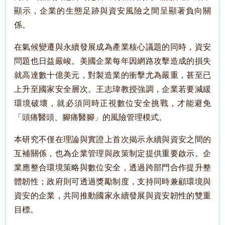
顯示，企業的生態足跡與資安風險之間呈顯著負向關
係。
在氣候變遷與永續發展成為產業核心議題的同時，資安
問題也日益嚴峻。美國企業每年因網路攻擊造成的損失
就高達數十億美元，對製造業的衝擊尤為嚴重，甚至已
上升至國家安全層次。王志瑋教授強調，企業若要減緩
環境破壞，就必須同時正視數位安全挑戰，才能避免
「頭痛醫頭、腳痛醫腳」的風險管理模式。
本研究不僅在理論與實證上首次揭示永續與資安之間的
互補關係，也為企業管理與政策制定提供重要啟示。企
業應整合環境策略與數位安全，透過跨部門合作提升整
體韌性；政府則可透過獎勵制度，支持同時兼顧環境與
資安的企業，共同推動國家永續發展與資安韌性的雙重
目標。