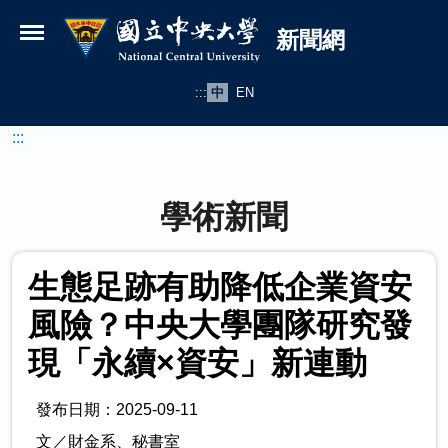
國立中央大學新聞網
跳到主要內容
新聞網
:::
中
EN
:::
學術新聞
生態足跡有助降低企業資安
風險？中央大學團隊研究發
現「永續×資安」新連動
發布日期：2025-09-11
文／財金系、秘書室