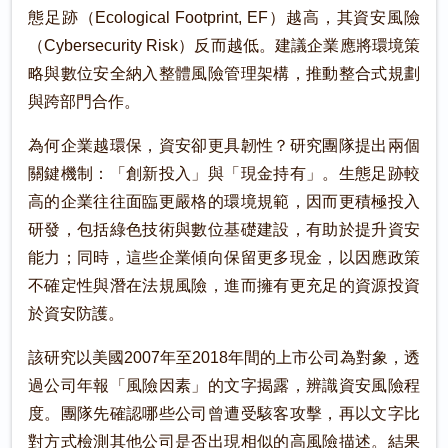
態足跡（Ecological Footprint, EF）越高，其資安風險
（Cybersecurity Risk）反而越低。建議企業應將環境策
略與數位安全納入整體風險管理架構，推動整合式規劃
與跨部門合作。
為何企業越環保，資安卻更具韌性？研究團隊提出兩個
關鍵機制：「創新投入」與「現金持有」。生態足跡較
高的企業往往面臨更嚴格的環境規範，因而更積極投入
研發，包括綠色技術與數位基礎建設，有助於提升資安
能力；同時，這些企業傾向保留更多現金，以因應政策
不確定性與潛在法規風險，進而擁有更充足的資源投資
於資安防護。
該研究以美國2007年至2018年間的上市公司為對象，透
過公司年報「風險因素」的文字揭露，辨識資安風險程
度。團隊先確認哪些公司曾遭受駭客攻擊，再以文字比
對方式檢測其他公司是否出現相似的高風險描述。結果