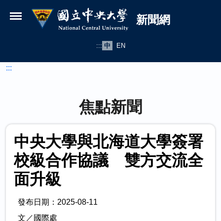
國立中央大學新聞網
跳到主要內容
新聞網
:::
中
EN
:::
焦點新聞
中央大學與北海道大學簽署
校級合作協議 雙方交流全
面升級
發布日期：2025-08-11
文／國際處