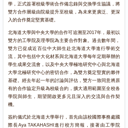
學，正式簽署校級學術合作備忘錄與交換學生協議，將
雙方合作層級由院級提升至校級，為未來更廣泛、更深
入的合作奠定堅實基礎。
北海道大學與中央大學的合作可追溯至2017年，最初以
雙方的工學院及理學院為主要合作對象。過去數年間，
雙方已促成近百位中大師生赴北海道大學進行學術交
流，其中包括中大化材系與北海道大學每年定期舉辦的
學生成果交流會，以及中央大學極地研究中心與北海道
大學北極研究中心的密切合作，為雙方奠定堅實的夥伴
基礎。經去年起一年的討論與評估，雙方一致同意將原
有的合作協定升級為校級合約，擴大適用範圍至全校各
學院與師生，期望開啟更多元且深入的交流與合作契
機。
簽約儀式於北海道大學舉行，首先由該校國際事務處國
際長Aya TAKAHASHI進行校方簡報，接著由工學院