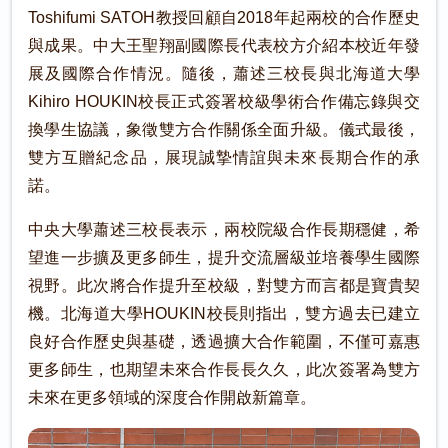
Toshifumi SATOH教授回顧自2018年起兩校的合作歷史
與成果。中大王聖翔副國際長代表校方介紹本校近年發
展及國際合作情況。隨後，蕭述三校長與北海道大學
Kihiro HOUKIN校長正式簽署校級學術合作備忘錄與交
換學生協議，象徵雙方合作關係全面升級。儀式最後，
雙方互贈紀念品，展現誠摯情誼與未來長期合作的承
諾。
中央大學蕭述三校長表示，兩校院級合作長期穩健，希
望進一步擴及更多師生，提升交流層級並培養學生國際
視野。此次將合作提升至校級，對雙方而言都是寶貴契
機。北海道大學HOUKIN校長則指出，雙方過去已建立
良好合作歷史與基礎，透過擴大合作範圍，不僅可嘉惠
更多師生，也期望未來合作長長久久，此次簽署為雙方
未來在更多領域的深度合作開啟新篇章。