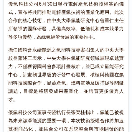
優氫科技公司6月30日舉行電解產氫技術授權簽約儀
式，宣布將共同推動電解產氫技術的產業化應用。此次
合作的核心技術，由中央大學氫能研究中心曾重仁主任
所領導的團隊研發，具備高效率、低能耗和成本競爭力
等多項優勢，為綠氫經濟發展的重要推手。
擔任國科會永續能源之氫能科技專案召集人的中央大學
校長蕭述三表示，中央大學在氫能研究領域展現卓越實
力，不僅獲得國科會多項計畫核准，並已成立氫能研究
中心，計畫朝世界級的研發中心發展。積極與德國在氫
能科技國際合作，涵蓋產氫、燃料電池及碳捕捉等關鍵
議題，目標是將研發成果產業化，並培育更多優秀人
才。
優氫科技公司董事長暨執行長張榮桂指出，氫能已被視
為未來潔淨能源的重要一環，本次技術授權合作將加速
技術商品化，並結合公司在系統整合與市場開發的能