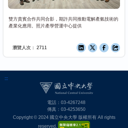
雙方貴賓合作共同合影，期許共同推動電解產氫技術的
產業化應用。照片產學營運中心提供
瀏覽人次：
2711
:::
電話：03-4267248
傳真：03-4253650
Copyright © 2024 國立中央大學 版權所有 All rights
reserved.