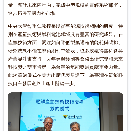
量，預計未來兩年內，完成中型規模的電解系統部署，
逐步拓展至國內外市場。
中央大學曾重仁教授長期從事能源技術相關的研究，特
別在產氫技術與燃料電池領域具有豐富的研究成果。在
產氫技術方面，關注如何降低製氫過程的能耗與碳排。
研究成果不僅在學術期刊中發表，也多次獲得國科會與
產業界計畫支持，去年更榮獲國科會傑出研究獎和未來
科技獎之雙重肯定，為台灣的氫能發展貢獻重要力量。
此次簽約儀式在雙方出席代表見證下，為臺灣在氫能科
技自主發展道路上邁出關鍵一步。