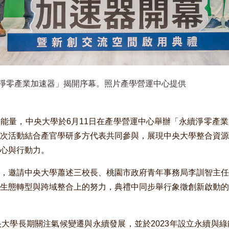
淨零產業加速器」揭開序幕。照片產學營運中心提供
能量，中央大學於6月11日在產學營運中心舉辦「永續淨零產
次活動結合產官學研多方代表共同參與，展現中央大學整合資源
心與行動力。
，邀請中央大學蕭述三校長、桃園市政府青年事務局李訓智主任
生態轉型與跨域整合上的努力，典禮中同步舉行象徵創新啟動的
大學長期關注氣候變遷與永續發展，並於2023年設立永續與