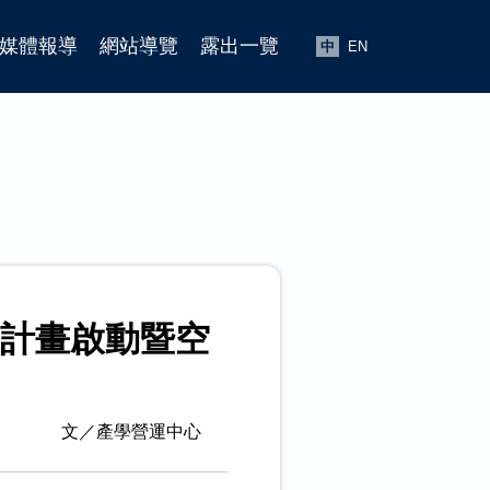
媒體報導
網站導覽
露出一覽
中
EN
速器計畫啟動暨空
文／產學營運中心