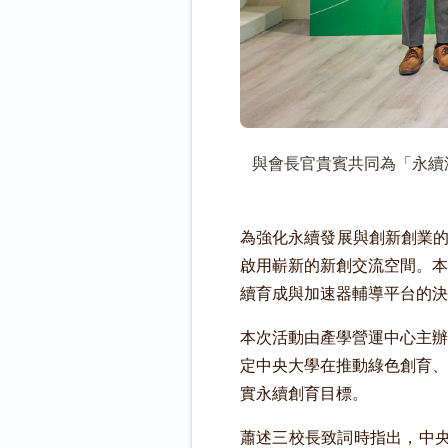
與會長官貴賓共同為「永續
為強化永續發展與創新創業的
啟用嶄新的新創交流空間。本
續育成與加速器輔導平台的決
本次活動由產學營運中心主辦
定中央大學在推動綠色創育、
實永續創育目標。
蕭述三校長致詞時指出，中央