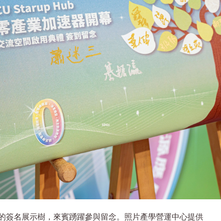
的簽名展示樹，來賓踴躍參與留念。照片產學營運中心提供