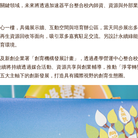
關鍵領域，未來將透過加速器平台整合校內師資、資源與外部業
心一樓，具備展示牆、互動空間與培育辦公區，當天同步展出多
再生資源回收等面向，吸引眾多嘉賓駐足交流。另設計永續綠能
育環境。
及新創企業署「創育機構發展計畫」，透過產學營運中心整合校
後續將持續透過媒合活動、資源共享與創業輔導，推動「淨零轉
五大主軸下的創新發展，打造具有國際視野的創育生態圈。