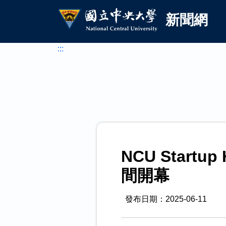
國立中央大學新聞網
跳到主要內容
新聞網
:::
NCU Star
間開幕
發布日期：2025-06-11