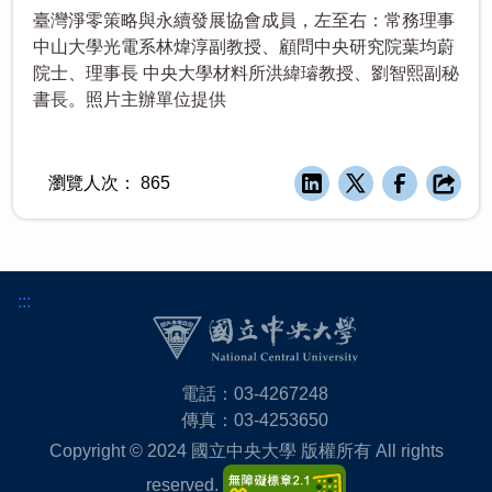
臺灣淨零策略與永續發展協會成員，左至右：常務理事
中山大學光電系林煒淳副教授、顧問中央研究院葉均蔚
院士、理事長 中央大學材料所洪緯璿教授、劉智熙副秘
書長。照片主辦單位提供
瀏覽人次：
865
:::
電話：03-4267248
傳真：03-4253650
Copyright © 2024 國立中央大學 版權所有 All rights
reserved.