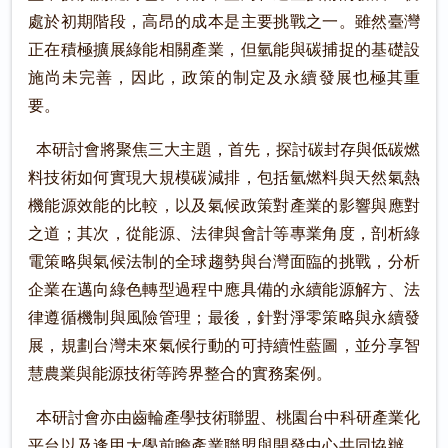
處於初期階段，高昂的成本是主要挑戰之一。雖然臺灣
正在積極擴展綠能相關產業，但氫能與碳捕捉的基礎設
施尚未完善，因此，政策的制定及永續發展也極其重
要。
本研討會將聚焦三大主題，首先，探討碳封存與低碳燃
料技術如何實現大規模碳減排，包括氫燃料與天然氣熱
機能源效能的比較，以及氣候政策對產業的影響與應對
之道；其次，從能源、法律與會計等專業角度，剖析綠
電策略與氣候法制的全球趨勢與台灣面臨的挑戰，分析
企業在邁向綠色轉型過程中應具備的永續能源解方、法
律遵循機制與風險管理；最後，針對淨零策略與永續發
展，規劃台灣未來氣候行動的可持續性藍圖，並分享智
慧農業與能源技術等跨界整合的實務案例。
本研討會亦由齒輪產學技術聯盟、桃園台中科研產業化
平台以及逢甲大學前瞻產業聯盟與開發中心共同協辦。