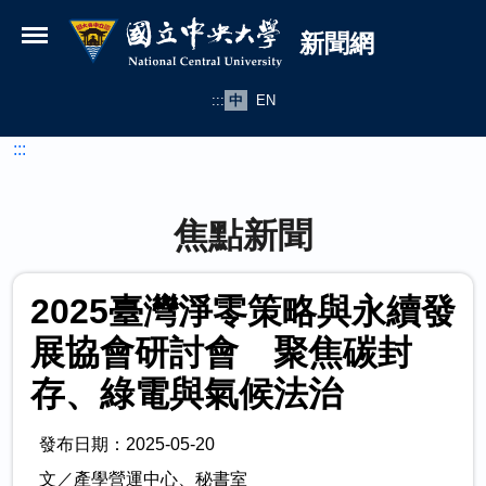
國立中央大學新聞網
跳到主要內容
新聞網
:::
中
EN
:::
焦點新聞
2025臺灣淨零策略與永續發
展協會研討會 聚焦碳封
存、綠電與氣候法治
發布日期：2025-05-20
文／產學營運中心、秘書室