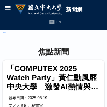
國立中央大學新聞網
跳到主要內容
新聞網
:::
中
EN
:::
焦點新聞
「COMPUTEX 2025
Watch Party」黃仁勳風靡
中央大學 激發AI熱情與思
辨
發布日期：2025-05-19
文／人資所、秘書室