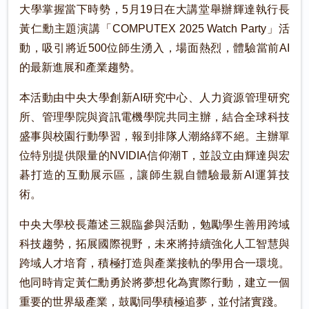
大學掌握當下時勢，5月19日在大講堂舉辦輝達執行長
黃仁勳主題演講「COMPUTEX 2025 Watch Party」活
動，吸引將近500位師生湧入，場面熱烈，體驗當前AI
的最新進展和產業趨勢。
本活動由中央大學創新AI研究中心、人力資源管理研究
所、管理學院與資訊電機學院共同主辦，結合全球科技
盛事與校園行動學習，報到排隊人潮絡繹不絕。主辦單
位特別提供限量的NVIDIA信仰潮T，並設立由輝達與宏
碁打造的互動展示區，讓師生親自體驗最新AI運算技
術。
中央大學校長蕭述三親臨參與活動，勉勵學生善用跨域
科技趨勢，拓展國際視野，未來將持續強化人工智慧與
跨域人才培育，積極打造與產業接軌的學用合一環境。
他同時肯定黃仁勳勇於將夢想化為實際行動，建立一個
重要的世界級產業，鼓勵同學積極追夢，並付諸實踐。