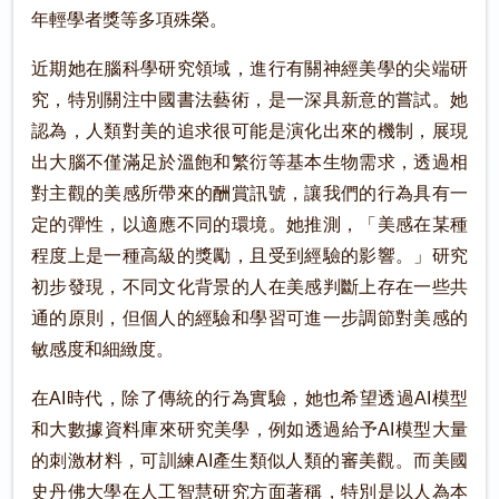
年輕學者獎等多項殊榮。
近期她在腦科學研究領域，進行有關神經美學的尖端研
究，特別關注中國書法藝術，是一深具新意的嘗試。她
認為，人類對美的追求很可能是演化出來的機制，展現
出大腦不僅滿足於溫飽和繁衍等基本生物需求，透過相
對主觀的美感所帶來的酬賞訊號，讓我們的行為具有一
定的彈性，以適應不同的環境。她推測，「美感在某種
程度上是一種高級的獎勵，且受到經驗的影響。」研究
初步發現，不同文化背景的人在美感判斷上存在一些共
通的原則，但個人的經驗和學習可進一步調節對美感的
敏感度和細緻度。
在AI時代，除了傳統的行為實驗，她也希望透過AI模型
和大數據資料庫來研究美學，例如透過給予AI模型大量
的刺激材料，可訓練AI產生類似人類的審美觀。而美國
史丹佛大學在人工智慧研究方面著稱，特別是以人為本