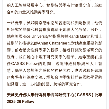
的人工智慧發展中心。她期待與學者們激盪交流，並結
合AI的力量來推動美學研究。
一路走來，吳嫻特別感念恩師曾志朗和洪蘭教授，他們
對研究的熱情和科普推廣都給予她很大的啟發。另外，
她在美國Rice University的指導教授Randi Martin和博士
後期間的指導老師Anjan Chatterjee也對她產生重要的影
響，前者是女性科學家的榜樣，後者打開跨領域研究的
視野，並在她心中埋下研究美學的種子。她希望能在擔
任CASBS Fellow的期間，透過神經科學與AI人工智
慧，揭開人類對美之感知的神秘面紗，也透過和各領域
頂尖學者的深度交流，增加台灣學術社群在國際學界的
能見度，進一步推動跨國、跨域的研究合作。
美國史丹佛大學行為科學高等研究中心( CASBS ) 公布
2025-26 Fellow