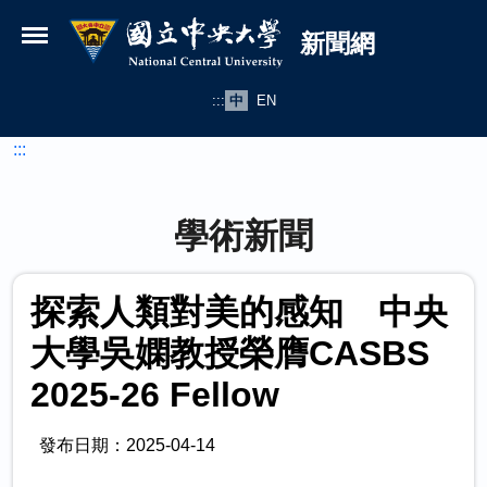
國立中央大學新聞網
跳到主要內容
新聞網
:::
中
EN
:::
學術新聞
探索人類對美的感知 中央
大學吳嫻教授榮膺CASBS
2025-26 Fellow
發布日期：2025-04-14