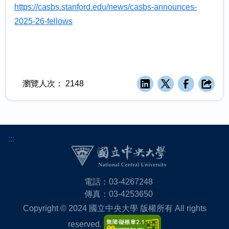
https://casbs.stanford.edu/news/casbs-announces-
2025-26-fellows
瀏覽人次：
2148
:::
電話：03-4267248
傳真：03-4253650
Copyright © 2024 國立中央大學 版權所有 All rights
reserved.