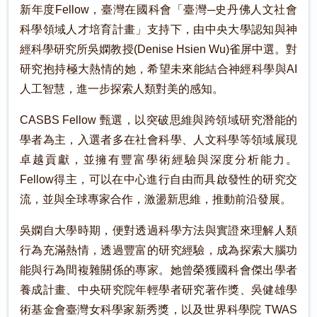
新年度Fellow，臺灣在國科會「臺灣─史丹佛人文社會
科學領域人才培育計畫」支持下，由中央大學認知與神
經科學研究所吳嫻教授(Denise Hsien Wu)雀屏中選。對
研究抱持極大熱情的她，希望未來能結合神經科學與AI
人工智慧，進一步探索人類對美的感知。
CASBS Fellow 甄選，以突破思維與跨領域研究潛能的
學者為主，入選者多在社會科學、人文科學等領域展現
卓越貢獻，並擁有豐富學術經驗與深度分析能力。
Fellow得主，可以在中心進行自由而具啟發性的研究交
流，並與全球專家合作，激盪新思維，推動前沿發展。
吳嫻自大學時期，便對透過科學方法與實證來理解人類
行為充滿熱情，透過豐富的研究經驗，成為探索大腦功
能與行為間複雜關係的專家。她曾榮獲國科會傑出學者
養成計畫、中央研究院年輕學者研究著作獎、吳健雄學
術基金會臺灣女科學家新秀獎，以及世界科學院 TWAS