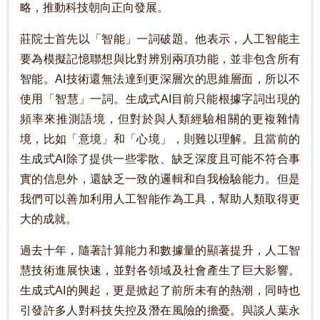
略，推動科技朝向正向發展。
莊院士首先以「智能」一詞破題。他表示，人工智能主
要為模擬記憶聯想與比對辨別兩項功能，並非包含所有
智能。AI技術還無法達到更深層次的思維層面，所以不
使用「智慧」一詞。生成式AI目前只能根據字詞出現的
頻率來推測語境，但對於與人類經驗相關的更複雜情
境，比如「意境」和「心境」，則難以理解。且當前的
生成式AI除了提供一些零散、缺乏深度且可能不符合事
實的信息外，還缺乏一致的邏輯和自我檢驗能力。但是
我們可以善加利用人工智能作為工具，幫助人類取得更
大的成就。
過去十年，隨著計算能力和數據量的顯著提升，人工智
慧技術進展快速，並對各領域及社會產生了巨大影響。
生成式AI的興起，更是掀起了前所未有的熱潮，同時也
引發許多人對科技失控及潛在風險的擔憂。與談人葉永