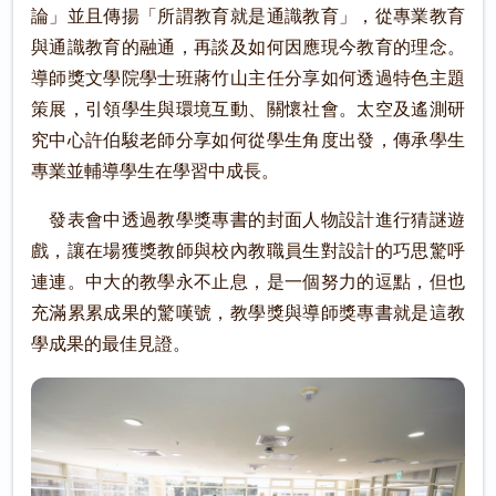
論」並且傳揚「所謂教育就是通識教育」，從專業教育
與通識教育的融通，再談及如何因應現今教育的理念。
導師獎文學院學士班蔣竹山主任分享如何透過特色主題
策展，引領學生與環境互動、關懷社會。太空及遙測研
究中心許伯駿老師分享如何從學生角度出發，傳承學生
專業並輔導學生在學習中成長。
發表會中透過教學獎專書的封面人物設計進行猜謎遊
戲，讓在場獲獎教師與校內教職員生對設計的巧思驚呼
連連。中大的教學永不止息，是一個努力的逗點，但也
充滿累累成果的驚嘆號，教學獎與導師獎專書就是這教
學成果的最佳見證。