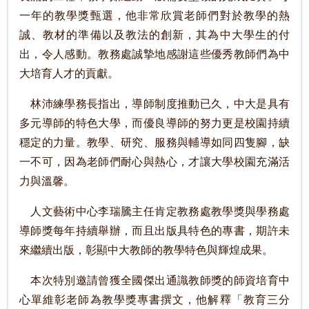
一年的教學獎甄選，他非常欣賞老師們對於教學的熱
誠、教材的準備以及教法的創新，其為中大學生的付
出，令人感動。教務處誠摯地感謝這些優秀教師們為中
大培育人才的貢獻。
林沛練學務長指出，導師制度推動已久，中大是具有
多元導師的特色大學，而優良導師的努力更是校園持續
穩定的力量。教學、研究、服務與輔導如同四隻腳，缺
一不可，因為老師們耐心與熱心，才讓大學校園充滿活
力與溫馨。
人文藝術中心李瑞騰主任肯定教務處教學獎與學務處
導師獎每年持續舉辦，而且出版具特色的專書，期許未
來繼續出版，彰顯中大教師的教學特色與輝煌成果。
本次特別邀請曾獲全國傑出通識教師獎的師資培育中
心單維彰老師為教學獎專書撰文，他解釋「教育三分