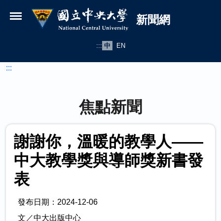
國立中央大學新聞網
跳到主要內容
新聞網
:::
中
EN
:::
焦點新聞
謝謝你，溫暖的教學人――
中大教學獎與導師獎新書發
表
發布日期：2024-12-06
文／中大出版中心