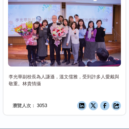
李光華副校長為人謙遜，溫文儒雅，受到許多人愛戴與
敬重。林貴情攝
瀏覽人次：
3053