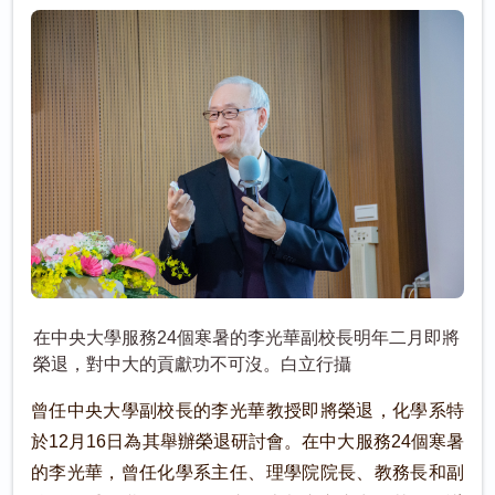
在中央大學服務24個寒暑的李光華副校長明年二月即將
榮退，對中大的貢獻功不可沒。白立行攝
曾任中央大學副校長的李光華教授即將榮退，化學系特
於12月16日為其舉辦榮退研討會。在中大服務24個寒暑
的李光華，曾任化學系主任、理學院院長、教務長和副