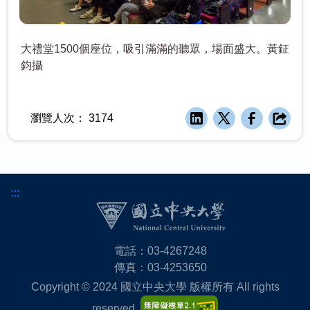
大禮堂1500個座位，吸引滿滿的聽眾，場面盛大。黃鉦
鈞攝
瀏覽人次：
3174
:::
電話：03-4267248
傳真：03-4253650
Copyright © 2024 國立中央大學 版權所有 All rights
reserved.