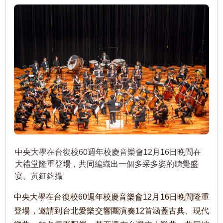
中央大學在台復校60週年校慶音樂會12月16日晚間在
大禮堂隆重登場，共同編織出一個多采多姿的聽覺盛
宴。黃鉦鈞攝
中央大學在台復校60週年校慶音樂會12月16日晚間隆重
登場，邀請到台北愛樂交響團演奏12首涵蓋古典、現代