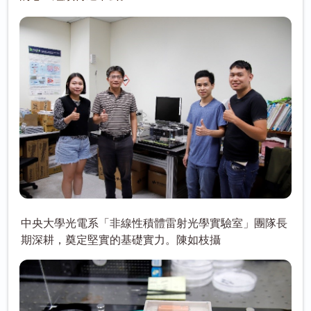
中央大學光電系「非線性積體雷射光學實驗室」團隊長
期深耕，奠定堅實的基礎實力。陳如枝攝