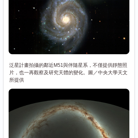
泛星計畫拍攝的鄰近M51與伴隨星系，不僅提供靜態照
片，也一再觀察及研究天體的變化。圖／中央大學天文
所提供