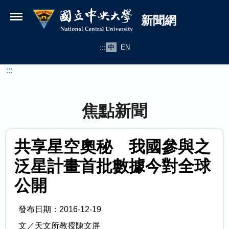
國立中央大學新聞網
跳到主要內容
新聞網
:::
中
EN
:::
焦點新聞
共享星空奧秘 我國參與之
泛星計畫首批數據今對全球
公開
發布日期：2016-12-19
文／天文所教授陳文屏