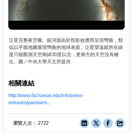
泛星完整夜空圖。銀河面由於投影效應而呈現彎曲，類
似以平面地圖展現彎曲的地球表面。泛星望遠鏡所在緯
度只能觀測天空南緯30度以北，更南方的天空沒有繪
出。圖／中央大學天文所提供
相關連結
http://www.ifa.hawaii.edu/info/press-
releases/panstarrs...
瀏覽人次：
2722