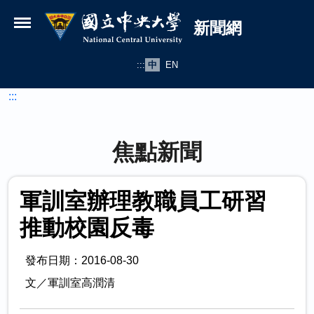
國立中央大學新聞網
跳到主要內容
新聞網
:::
中
EN
:::
焦點新聞
軍訓室辦理教職員工研習
推動校園反毒
發布日期：2016-08-30
文／軍訓室高潤清