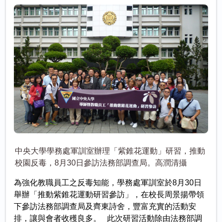
中央大學學務處軍訓室辦理「紫錐花運動」研習，推動
校園反毒，8月30日參訪法務部調查局。高潤清攝
為強化教職員工之反毒知能，學務處軍訓室於8月30日
舉辦「推動紫錐花運動研習參訪」，在校長周景揚帶領
下參訪法務部調查局及齊東詩舍，豐富充實的活動安
排，讓與會者收穫良多。 此次研習活動除由法務部調