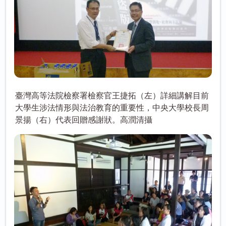
臺灣高等法院檢察署檢察官王捷拓（左）詳細講解目前
大學生涉法情形與法治教育的重要性，中央大學校長周
景揚（右）代表回贈感謝狀。高潤清攝