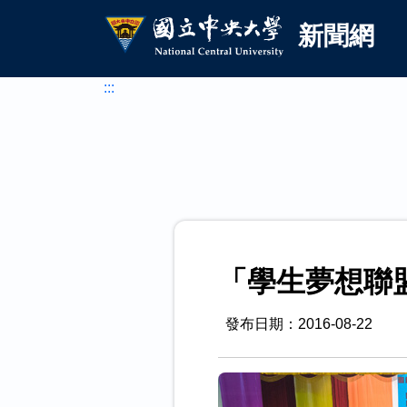
國立中央大學新聞網
跳到主要內容
新聞網
:::
「學生夢想聯
發布日期：2016-08-22