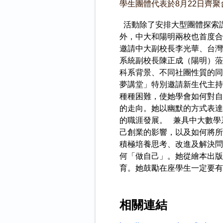
學生團體代表於8月22日齊
活動除了安排大型團體探索
外，中大和陽明兩校也首度合
邀請中大副校長李光華、台灣
系統副校長陳正成（陽明）蒞
科系背景、不同社團性質的同
夢講堂」特別邀請新生代主持
種種困難，使她學會如何對自
的走向。她以幽默的方式表達
的職涯發展。 兼具中大數學
己創業的影響，以及如何將所
積極培養思考、改進及解決問
何「做自己」。她從繪本出版
育。她鼓勵在座學生一定要有
相關連結