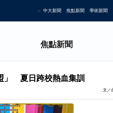
中大新聞
焦點新聞
學術新聞
:::
焦點新聞
盟」 夏日跨校熱血集訓
文／