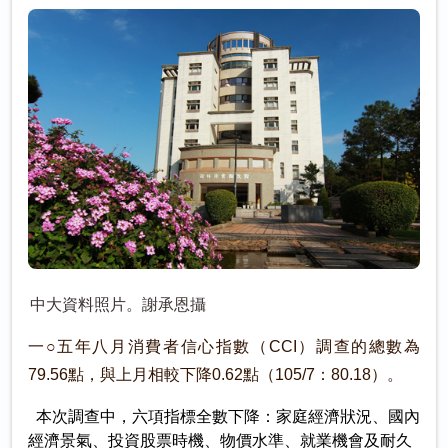
中大資料照片。謝承恩攝
一○五年八月消費者信心指數（CCI）調查的總數為
79.56點，與上月相較下降0.62點（105/7：80.18）。
本次調查中，六項指標全數下降：家庭經濟狀況、國內
經濟景氣、投資股票時機、物價水準、就業機會及耐久