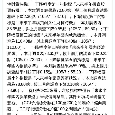
性財貨時機。 下降幅度第一的指標「未來半年投資股
票時機」，本次調查結果為70.80點，與上個月調查結果
相較下降2.30點（105/7：73.10）；下降幅度第二的指
標是「未來半年購買耐久性財貨時機」，本月調查為
88.95點，與上月調查下降0.55點（105/7：89.50）；下
降幅度第三的指標「未來半年國內就業機會」，本月調
查為110.40點，與上月調查下降0.40點（105/7：
110.80）。 下降幅度第四的指標「未來半年國內經濟
景氣」，本月調查為73.35點，較上個月的調查下降0.25
點（105/7：73.60）；下降幅度第五的指標是「未來半
年國內物價水準」，本月調查結果為55.05點，與上個月
調查結果相較下降0.15點（105/7：55.20）；下降幅度
最小的指標是「未來半年家庭經濟狀況」，本次調查結
果為78.80點，較上月的調查下降0.10點（105/7：
78.90）。 從絕對水準來看，六項指標中僅有「未來半
年國內就業機會」呈現偏向樂觀，其餘五項均呈現偏向
悲觀。（CCI子指標分數在100至200之間屬於「偏向樂
觀」，CCI子指標分數在0至100之間屬於「偏向悲