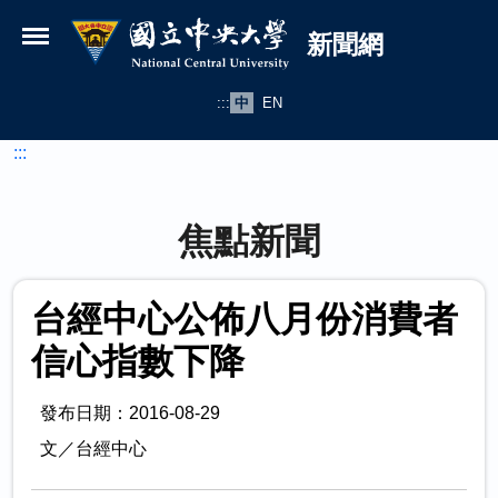
國立中央大學新聞網
跳到主要內容
新聞網
:::
中
EN
:::
焦點新聞
台經中心公佈八月份消費者
信心指數下降
發布日期：2016-08-29
文／台經中心