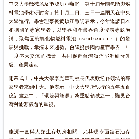
中央大學機械系及能源所承辦的「第十屆全國氫能與燃
料電池學術研討會」於十月二日、三日一連兩天在中央
大學進行。學會理事長黃鎮江致詞表示，今年邀請日本
和德國的專家學者，以學界和產業界角度發表專題演
講，聚焦固態氧化物燃料電池（solid oxide cell）的發
展與挑戰，掌握未來趨勢。會議提供國內產官學界一年
一度盛大交流的機會，共同促進台灣潔淨能源研發升
級、產業蓬勃。
開幕式上，中央大學李光華副校長代表歡迎各領域的專
家學者來到中大。他表示，中央大學所執行的五年五百
億計畫之中，「環境與能源」為重點領域之一，顯見台
灣對能源議題的重視。
能源一直與人類生存切身相關，尤其現今面臨石油存