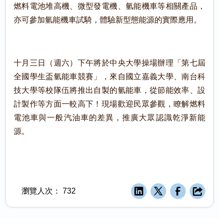
燃料電池堆高機、微型發電機、氫能機車等相關產品，
亦可參加氫能機車試騎，體驗新型態能源的實際應用。
十月三日（週六）下午將於中央大學操場辦理「第七屆
全國學生盃氫能車競賽」，來自國立嘉義大學、南台科
技大學等校隊伍將推出自製的氫能車，從節能效率、設
計製作等方面一較高下！現場歡迎民眾參觀，瞭解燃料
電池車與一般汽油車的差異，推廣大眾認識乾淨新能
源。
瀏覽人次：
732