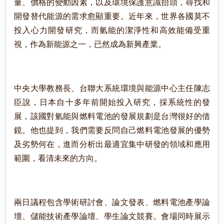
量、價格的變動因素，以及環境保護意識抬頭，尋找和
開發替代能源的需求愈顯重要。近年來，世界各國莫不
投入心力開發研究，而氫能的潔淨性和高效能備受重
視，作為新能源之一，已然成為新興產業。
中央大學教務長、台聯大系統環境與能源中心主任陳志
臣說，日本自十多年前開始投入研究，採系統性的發
展，該國對氫能與燃料電池的發展規劃是台灣很好的借
鏡。他也提到，我們需要反問自己燃料電池發展的優勢
及劣勢何在，進而分析出最適宜集中研發的領域和應用
範圍，看清未來的方向。
兩日議程包含學術研討會、論文發表、燃料電池產學論
壇、儲能技術產學論壇、學生論文競賽。會場同時展示