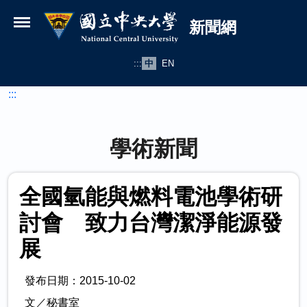
國立中央大學新聞網
跳到主要內容
新聞網
:::
中
EN
:::
學術新聞
全國氫能與燃料電池學術研
討會 致力台灣潔淨能源發
展
發布日期：2015-10-02
文／秘書室