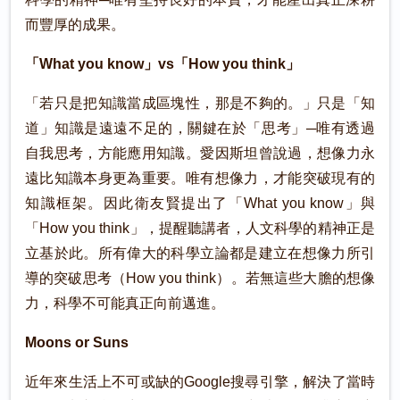
而豐厚的成果。
「What you know」vs「How you think」
「若只是把知識當成區塊性，那是不夠的。」只是「知
道」知識是遠遠不足的，關鍵在於「思考」─唯有透過
自我思考，方能應用知識。愛因斯坦曾說過，想像力永
遠比知識本身更為重要。唯有想像力，才能突破現有的
知識框架。因此衛友賢提出了「What you know」與
「How you think」，提醒聽講者，人文科學的精神正是
立基於此。所有偉大的科學立論都是建立在想像力所引
導的突破思考（How you think）。若無這些大膽的想像
力，科學不可能真正向前邁進。
Moons or Suns
近年來生活上不可或缺的Google搜尋引擎，解決了當時