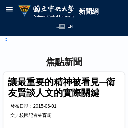
國立中央大學新聞網
跳到主要內容
新聞網
:::
中
EN
:::
焦點新聞
讓最重要的精神被看見─衛
友賢談人文的實際關鍵
發布日期：2015-06-01
文／校園記者林育筠