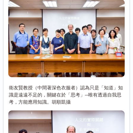
衛友賢教授（中間著深色衣服者）認為只是「知道」知
識是遠遠不足的，關鍵在於「思考」─唯有透過自我思
考，方能應用知識。胡順凱攝