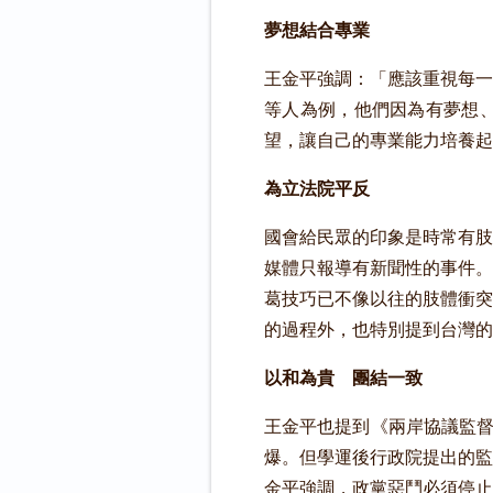
夢想結合專業
王金平強調：「應該重視每一
等人為例，他們因為有夢想
望，讓自己的專業能力培養起
為立法院平反
國會給民眾的印象是時常有肢
媒體只報導有新聞性的事件。
葛技巧已不像以往的肢體衝突
的過程外，也特別提到台灣的
以和為貴 團結一致
王金平也提到《兩岸協議監督
爆。但學運後行政院提出的監
金平強調，政黨惡鬥必須停止