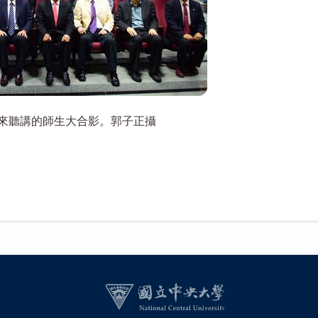
來聽講的師生大合影。郭子正攝