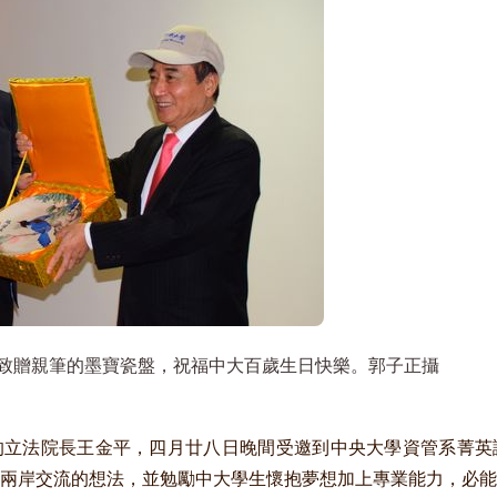
致贈親筆的墨寶瓷盤，祝福中大百歲生日快樂。郭子正攝
的立法院長王金平，四月廿八日晚間受邀到中央大學資管系菁英
兩岸交流的想法，並勉勵中大學生懷抱夢想加上專業能力，必能