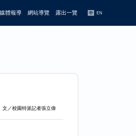
媒體報導
網站導覽
露出一覽
中
EN
文／校園特派記者張立偉