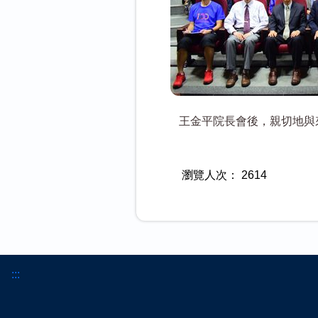
王金平院長會後，親切地與
瀏覽人次：
2614
:::