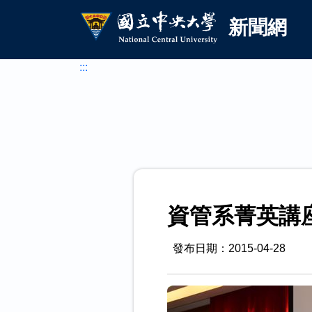
國立中央大學新聞網
跳到主要內容
新聞網
:::
資管系菁英講
發布日期：2015-04-28