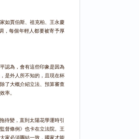
家如賈伯斯、祖克柏、王永慶
調，每個年輕人都要被寄予厚
平認為，會有這些印象是因為
，是外人所不知的，且現在杯
除了大概介紹立法、預算審查
效率。
以拖待變，直到太陽花學運時引
監督條例》也卡在立法院。王
大家必須團結一致，國家才能