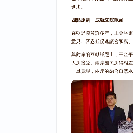
進步。
四點原則 成就立院龍頭
在朝野協商許多年，王金平秉
意見、容忍並促進議會和諧、
與對岸的互動議題上，王金平
人所接受、兩岸國民所得相差
一旦實現，兩岸的融合自然水