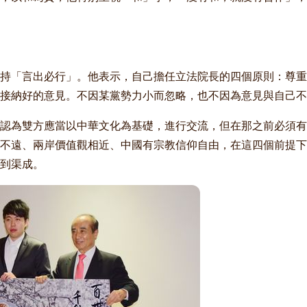
持「言出必行」。他表示，自己擔任立法院長的四個原則：尊重
接納好的意見。不因某黨勢力小而忽略，也不因為意見與自己不
認為雙方應當以中華文化為基礎，進行交流，但在那之前必須有
不遠、兩岸價值觀相近、中國有宗教信仰自由，在這四個前提下
到渠成。